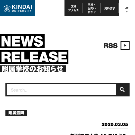
取材・
交通
お問い
資料請求
JP
アクセス
合わせ
附属学校のお知らせ
附属豊岡
2020.03.05