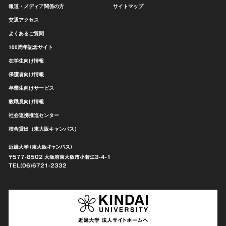
報道・メディア関係の方
サイトマップ
交通アクセス
よくあるご質問
100周年記念サイト
在学生向け情報
保護者向け情報
卒業生向けサービス
教職員向け情報
社会連携推進センター
校舎貸出（東大阪キャンパス）
近畿大学（東大阪キャンパス）
〒577-8502 大阪府東大阪市
小若江3-4-1
TEL(06)6721-2332