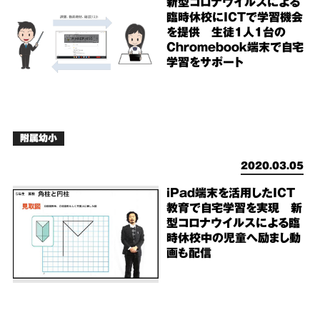
新型コロナウイルスによる
臨時休校にICTで学習機会
を提供 生徒1人1台の
Chromebook端末で自宅
学習をサポート
附属幼小
2020.03.05
iPad端末を活用したICT
教育で自宅学習を実現 新
型コロナウイルスによる臨
時休校中の児童へ励まし動
画も配信