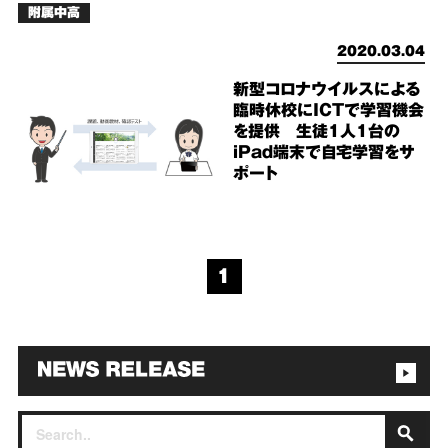
附属中高
2020.03.04
新型コロナウイルスによる
臨時休校にICTで学習機会
を提供 生徒1人1台の
iPad端末で自宅学習をサ
ポート
1