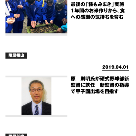
最後の「種もみまき」実施
1年間のお米作りから、食
への感謝の気持ちを育む
附属福山
2019.04.01
原 則明氏が硬式野球部新
監督に就任 新監督の指導
で甲子園出場を目指す