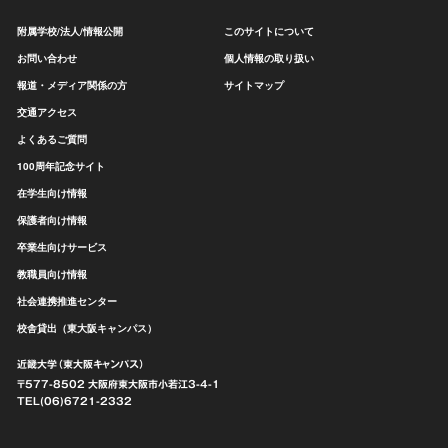
附属学校/法人/情報公開
このサイトについて
お問い合わせ
個人情報の取り扱い
報道・メディア関係の方
サイトマップ
交通アクセス
よくあるご質問
100周年記念サイト
在学生向け情報
保護者向け情報
卒業生向けサービス
教職員向け情報
社会連携推進センター
校舎貸出（東大阪キャンパス）
近畿大学（東大阪キャンパス）
〒577-8502 大阪府東大阪市
小若江3-4-1
TEL(06)6721-2332