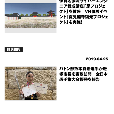
伊賀名張流サイバーエンジ
ニア養成講座「忍プロジェ
クト」を体感 VR体験イベ
ント「夏見廃寺復元プロジェ
クト」を実施！
附属福岡
2019.04.25
バトン部熊本夏希選手が飯
塚市長を表敬訪問 全日本
選手権大会優勝を報告