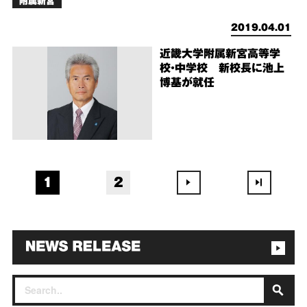
附属新宮
2019.04.01
近畿大学附属新宮高等学
校・中学校 新校長に池上
博基が就任
1
2