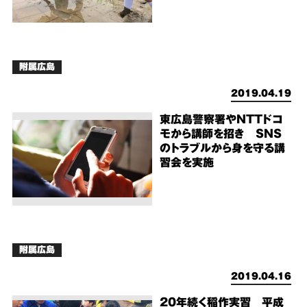
附属広島
2019.04.19
東広島警察署やNTTドコ
モから講師を招き SNS
のトラブルから身を守る講
習会を実施
附属広島
2019.04.16
20年続く稲作実習 平成