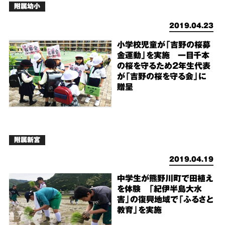
附属幼小
2019.04.23
小学校児童が「吉野の桜募
金運動」を実施 一目千本
の桜を守るため2年生代表
が「吉野の桜を守る会」に
贈呈
附属新宮
2019.04.19
中学生が熊野川町で田植え
を体験 「紀伊半島大水
害」の復興地域で「ふるさと
教育」を実施