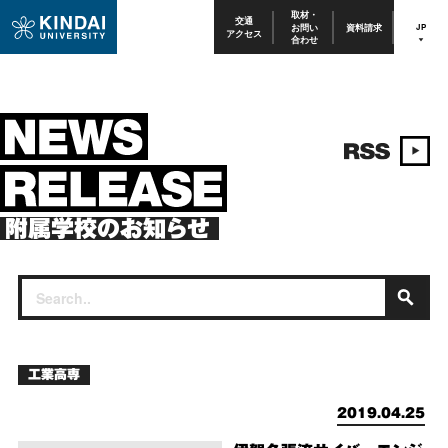
取材・
交通
お問い
資料請求
JP
アクセス
合わせ
附属学校のお知らせ
工業高専
2019.04.25