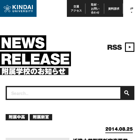
取材・
交通
お問い
資料請求
JP
アクセス
合わせ
附属学校のお知らせ
附属中高
附属新宮
2014.08.25