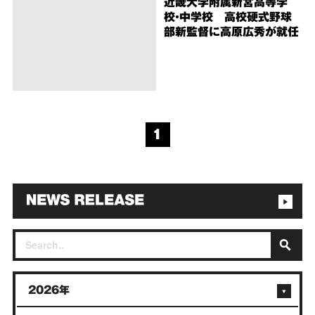
近畿大学附属新宮高等学
校・中学校 高校硬式野球
部新監督に高原広秀が就任
1
2026年