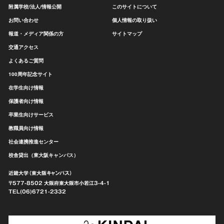
附属学校/法人/情報公開
このサイトについて
お問い合わせ
個人情報の取り扱い
報道・メディア関係の方
サイトマップ
交通アクセス
よくあるご質問
100周年記念サイト
在学生向け情報
保護者向け情報
卒業生向けサービス
教職員向け情報
社会連携推進センター
校舎貸出（東大阪キャンパス）
近畿大学（東大阪キャンパス）
〒577-8502 大阪府東大阪市
小若江3-4-1
TEL(06)6721-2332