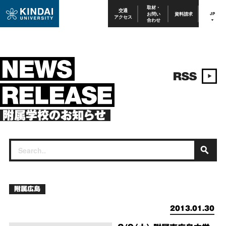
取材・
交通
お問い
資料請求
JP
アクセス
合わせ
附属学校のお知らせ
附属広島
2013.01.30