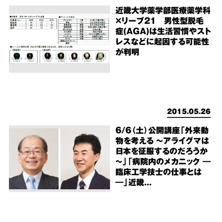
近畿大学薬学部医療薬学科
×リーブ21 男性型脱毛
症(AGA)は生活習慣やスト
レスなどに起因する可能性
が判明
2015.05.26
6/6（土）公開講座「外来動
物を考える ～アライグマは
日本を征服するのだろうか
～」「病院内のメカニック ―
臨床工学技士の仕事とは
―」近畿...