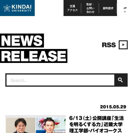
取材・
交通
お問い
資料請求
JP
アクセス
合わせ
2015.05.29
6/13（土）公開講座「生活
を明るくする力」近畿大学
理工学部・バイオコークス