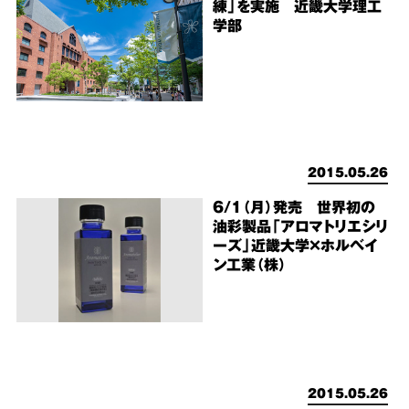
練」を実施 近畿大学理工
学部
2015.05.26
6/1（月）発売 世界初の
油彩製品「アロマトリエシリ
ーズ」近畿大学×ホルベイ
ン工業（株）
2015.05.26