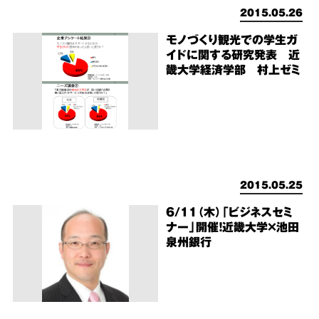
2015.05.26
モノづくり観光での学生ガ
イドに関する研究発表 近
畿大学経済学部 村上ゼミ
2015.05.25
6/11（木）「ビジネスセミ
ナー」開催！近畿大学×池田
泉州銀行