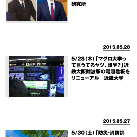
研究所
2015.05.28
5/28（木）「マグロ大学っ
て言うてるヤツ、誰や？」近
鉄大阪難波駅の電照看板を
リニューアル 近畿大学
2015.05.27
5/30（土）「防災・消防訓