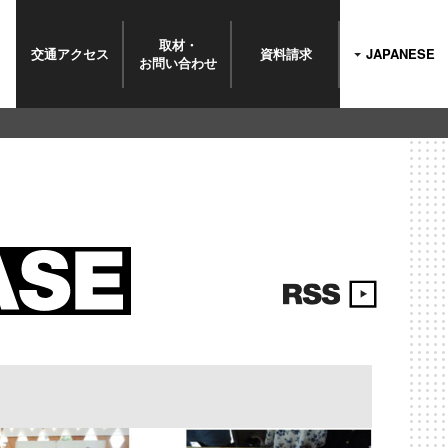
取材・
交通
アクセス
資料請求
JAPANESE
お問い
合わせ