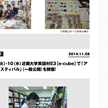
流
2014.11.28
（火）・10（水）近畿大学英語村Ｅ３［e-cube］で「ア
スティバル」（一般公開）を開催！