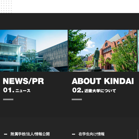
附属学校/法人/情報公開
在学生向け情報