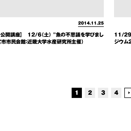
2014.11.25
公開講座】 12/6（土） "魚の不思議を学びまし
11/2
新宮市市民会館：近畿大学水産研究所主催）
ジウム
1
2
3
4