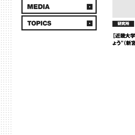
研究所
【近畿大学
ょう"（