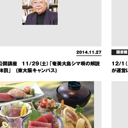
図書館
2014.11.27
公開講座 11/29（土）「奄美大島シマ唄の解説
12/
体罰」 (東大阪キャンパス)
が運営