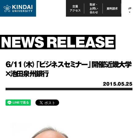
取材・
交通
お問い
資料請求
JP
アクセス
合わせ
6/11（木）「ビジネスセミナー」開催！近畿大学
×池田泉州銀行
2015.05.25