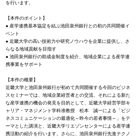
を行います。
【本件のポイント】
● 産学連携基本協定を結ぶ池田泉州銀行との初の共同開催イ
ベント
● 近畿大学の高い技術力や研究ノウハウを企業に提供し、さ
らなる地域貢献を目指す
● 池田泉州銀行の助成金制度を紹介、地域企業による産学連
携事業をサポート
【本件の概要】
近畿大学と池田泉州銀行が初めて共同開催する今回のビジネ
スセミナーでは、地域企業経営者との交流、それによる新た
な産学連携の機会の発見を目的として、近畿大学経営学部キ
ャリア・マネジメント学科准教授 松本 誠一による「ビジ
ネスコミュニケーションの最適化～昨今の若者事情～」をテ
ーマとした講演と、近畿大学リエゾンセンターによる産学連
携活動の紹介を行います。さらに、池田泉州銀行先進テクノ