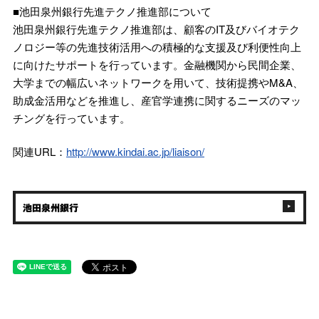
■池田泉州銀行先進テクノ推進部について
池田泉州銀行先進テクノ推進部は、顧客のIT及びバイオテク
ノロジー等の先進技術活用への積極的な支援及び利便性向上
に向けたサポートを行っています。金融機関から民間企業、
大学までの幅広いネットワークを用いて、技術提携やM&A、
助成金活用などを推進し、産官学連携に関するニーズのマッ
チングを行っています。
関連URL：
http://www.kindai.ac.jp/liaison/
池田泉州銀行