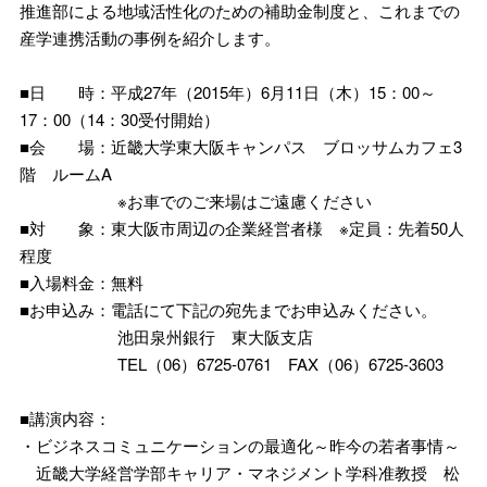
推進部による地域活性化のための補助金制度と、これまでの
産学連携活動の事例を紹介します。
■日 時：平成27年（2015年）6月11日（木）15：00～
17：00（14：30受付開始）
■会 場：近畿大学東大阪キャンパス ブロッサムカフェ3
階 ルームA
※お車でのご来場はご遠慮ください
■対 象：東大阪市周辺の企業経営者様 ※定員：先着50人
程度
■入場料金：無料
■お申込み：電話にて下記の宛先までお申込みください。
池田泉州銀行 東大阪支店
TEL（06）6725-0761 FAX（06）6725-3603
■講演内容：
・ビジネスコミュニケーションの最適化～昨今の若者事情～
近畿大学経営学部キャリア・マネジメント学科准教授 松