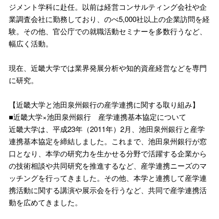
ジメント学科に赴任。以前は経営コンサルティング会社や企
業調査会社に勤務しており、のべ5,000社以上の企業訪問を経
験。その他、官公庁での就職活動セミナーを多数行うなど、
幅広く活動。
現在、近畿大学では業界発展分析や知的資産経営などを専門
に研究。
【近畿大学と池田泉州銀行の産学連携に関する取り組み】
■近畿大学×池田泉州銀行 産学連携基本協定について
近畿大学は、平成23年（2011年）2月、池田泉州銀行と産学
連携基本協定を締結しました。これまで、池田泉州銀行が窓
口となり、本学の研究力を生かせる分野で活躍する企業から
の技術相談や共同研究を推進するなど、産学連携ニーズのマ
ッチングを行ってきました。その他、本学と連携して産学連
携活動に関する講演や展示会を行うなど、共同で産学連携活
動を広めてきました。