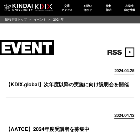
交通
お問い
資料
在学生
アクセス
合わせ
請求
向け情報
情報学部トップ
イベント
2024年
2024.04.25
【KDIX.global】次年度以降の実施に向け説明会を開催
2024.04.12
【AATCE】2024年度受講者を募集中