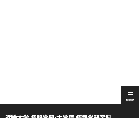
近畿大学 情報学部・大学院 情報学研究科