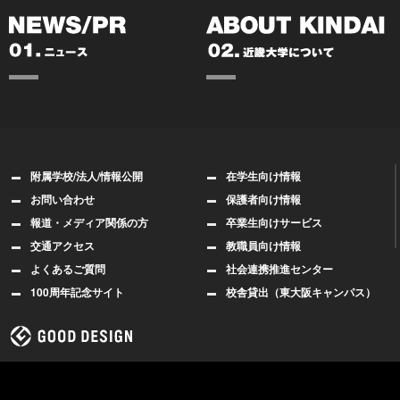
附属学校/法人/情報公開
在学生向け情報
お問い合わせ
保護者向け情報
報道・メディア関係の方
卒業生向けサービス
交通アクセス
教職員向け情報
よくあるご質問
社会連携推進センター
100周年記念サイト
校舎貸出（東大阪キャンパス）