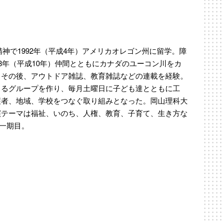
精神で1992年（平成4年）アメリカオレゴン州に留学。障
8年（平成10年）仲間とともにカナダのユーコン川をカ
。その後、アウトドア雑誌、教育雑誌などの連載を経験。
よるグループを作り、毎月土曜日に子ども達とともに工
護者、地域、学校をつなぐ取り組みとなった。岡山理科大
演テーマは福祉、いのち、人権、教育、子育て、生き方な
在一期目。