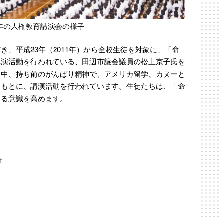
年の人権教育講演会の様子
、平成23年（2011年）から全校生徒を対象に、「命
講演活動を行われている、田辺市議会議員の松上京子氏を
た中、持ち前のがんばり精神で、アメリカ留学、カヌーと
をもとに、講演活動を行われています。生徒たちは、「命
する意識を高めます。
分