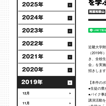
を学
2025年
附属和歌山
2024年
2023年
2022年
近畿大学附
（2019
2021年
き、全校生
会」を実施
2020年
招きします
2019年
【本件のポ
●生徒の豊
12月
●バイク事
講演活動を
11月
●生徒は「