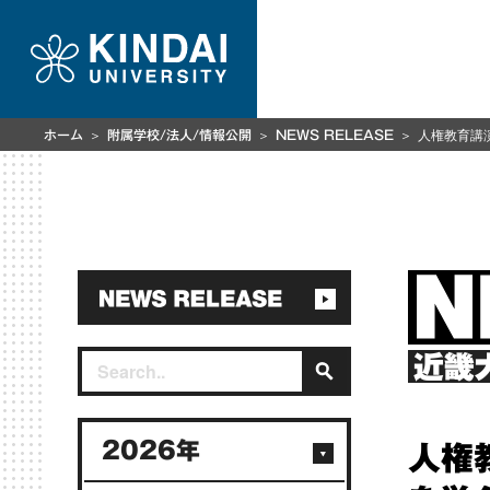
人権教育講
ホーム
附属学校/法人/情報公開
NEWS RELEASE
近畿
2026年
人権