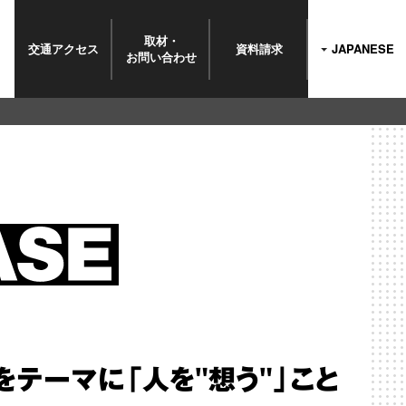
取材・
交通
アクセス
資料請求
JAPANESE
お問い
合わせ
テーマに「人を"想う"」こと