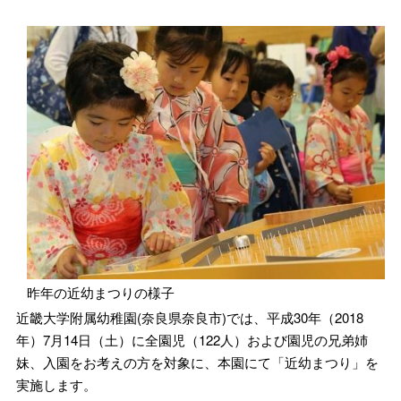
昨年の近幼まつりの様子
近畿大学附属幼稚園(奈良県奈良市)では、平成30年（2018
年）7月14日（土）に全園児（122人）および園児の兄弟姉
妹、入園をお考えの方を対象に、本園にて「近幼まつり」を
実施します。