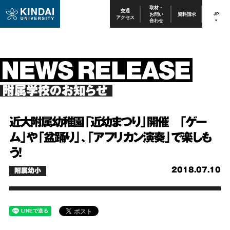
取材・
交通
お問い
資料請求
JP
アクセス
合わせ
附属学校のお知らせ
近大附属幼稚園「近幼まつり」開催 「ゲー
ム」や「盆踊り」、「アフリカン演奏」で楽しも
う！
2018.07.10
附属幼小