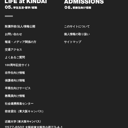
附属学校/法人/情報公開
このサイトについて
お問い合わせ
個人情報の取り扱い
報道・メディア関係の方
サイトマップ
交通アクセス
よくあるご質問
100周年記念サイト
在学生向け情報
保護者向け情報
卒業生向けサービス
教職員向け情報
社会連携推進センター
校舎貸出（東大阪キャンパス）
近畿大学（東大阪キャンパス）
〒577-8502 大阪府東大阪市
小若江3-4-1