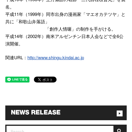
名。
平成11年（1999年）同市出身の漫画家「マエオカテツヤ」と
共に「和歌山弁落語」
「創作人情噺」の制作を手がける。
平成14年（2002年）南米アルゼンチン日本人会などで全6公
演開催。
関連URL：
http://www.shingu.kindai.ac.jp