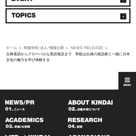
ホーム
附属学校/法人/情報公開
NEWS RELEASE
古典落語からグローバルな英語落語まで 和歌山出身の落語家と一緒に日本
文化の魅力を学び体験する