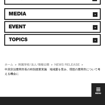
ホーム
附属学校/法人/情報公開
NEWS RELEASE
中貝宗治豊岡市長の特別授業実施 地域愛を育み、理想の豊岡市について考
える機会に