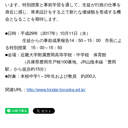
います。特別授業と事前学習を通して、生徒が行政の仕事を
身近に感じ、将来設計をする上で新たな価値観を形成する機
会となることを期待します。
■日時：平成29年（2017年）10月11日（水）
生徒からの事前成果報告14：50～15：00 市長によ
る特別授業 15：00～15：50
■会場：近畿大学附属豊岡高等学校・中学校 体育館
（兵庫県豊岡市戸牧100番地、JR山陰本線「豊岡
駅」から徒歩約15分）
■対象：本校中学1～3年生および教員 約200人
関連URL：
http://www.kindai-toyooka.ed.jp/