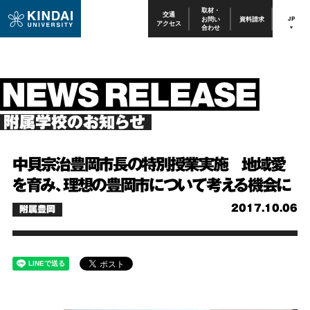
取材・
交通
お問い
資料請求
JP
アクセス
合わせ
附属学校のお知らせ
中貝宗治豊岡市長の特別授業実施 地域愛
を育み、理想の豊岡市について考える機会に
2017.10.06
附属豊岡