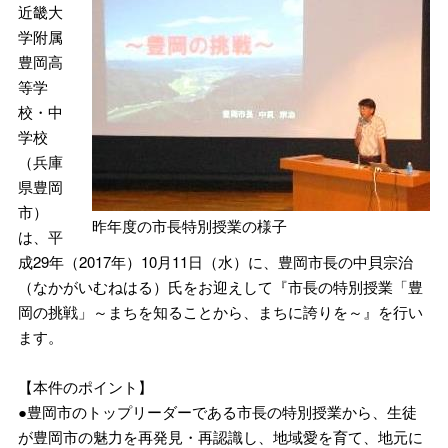
近畿大
学附属
豊岡高
等学
校・中
学校
（兵庫
県豊岡
市）
昨年度の市長特別授業の様子
は、平
成29年（2017年）10月11日（水）に、豊岡市長の中貝宗治
（なかがいむねはる）氏をお迎えして『市長の特別授業「豊
岡の挑戦」～まちを知ることから、まちに誇りを～』を行い
ます。
【本件のポイント】
●豊岡市のトップリーダーである市長の特別授業から、生徒
が豊岡市の魅力を再発見・再認識し、地域愛を育て、地元に