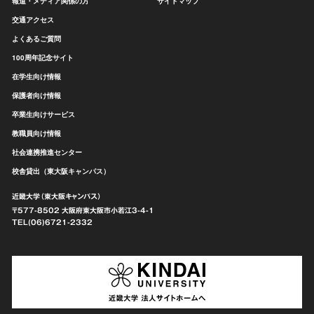
報道・メディア関係の方
サイトマップ
交通アクセス
よくあるご質問
100周年記念サイト
在学生向け情報
保護者向け情報
卒業生向けサービス
教職員向け情報
社会連携推進センター
校舎貸出（東大阪キャンパス）
近畿大学（東大阪キャンパス）
〒577-8502 大阪府東大阪市
小若江3-4-1
TEL(06)6721-2332