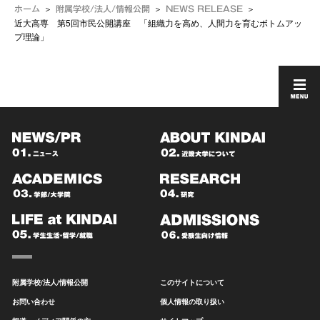
ホーム
附属学校/法人/情報公開
NEWS RELEASE
近大高専 第5回市民公開講座 「組織力を高め、人間力を育むボトムアッ
プ理論」
附属学校/法人/情報公開
このサイトについて
お問い合わせ
個人情報の取り扱い