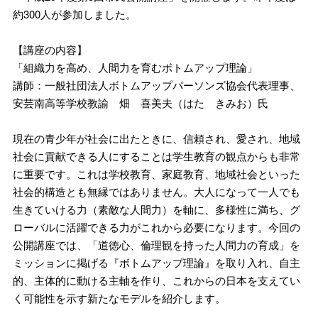
約300人が参加しました。
【講座の内容】
「組織力を高め、人間力を育むボトムアップ理論」
講師：一般社団法人ボトムアップパーソンズ協会代表理事、
安芸南高等学校教諭 畑 喜美夫（はた きみお）氏
現在の青少年が社会に出たときに、信頼され、愛され、地域
社会に貢献できる人にすることは学生教育の観点からも非常
に重要です。これは学校教育、家庭教育、地域社会といった
社会的構造とも無縁ではありません。大人になって一人でも
生きていける力（素敵な人間力）を軸に、多様性に満ち、グ
ローバルに活躍できる力がこれから必要になります。今回の
公開講座では、「道徳心、倫理観を持った人間力の育成」を
ミッションに掲げる『ボトムアップ理論』を取り入れ、自主
的、主体的に動ける主軸を作り、これからの日本を支えてい
く可能性を示す新たなモデルを紹介します。