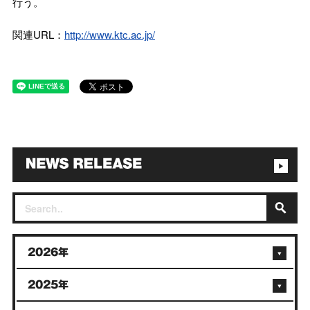
行う。
関連URL：
http://www.ktc.ac.jp/
2026年
2025年