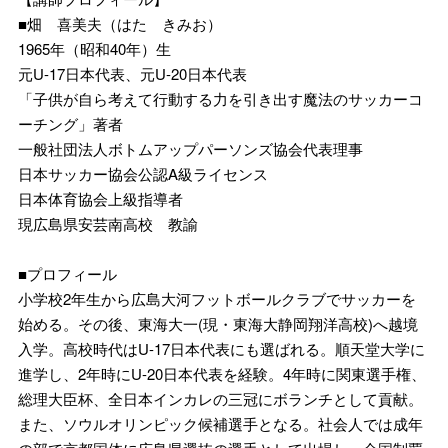
■畑 喜美夫（はた きみお）
1965年（昭和40年）生
元U-17日本代表、元U-20日本代表
「子供が自ら考えて行動する力を引き出す魔法のサッカーコ
ーチング」著者
一般社団法人ボトムアップパーソンズ協会代表理事
日本サッカー協会公認A級ライセンス
日本体育協会上級指導者
現広島県安芸南高校 教諭
■プロフィール
小学校2年生から広島大河フットボールクラブでサッカーを
始める。その後、東海大一(現・東海大静岡翔洋高校)へ越境
入学。高校時代はU-17日本代表にも選ばれる。順天堂大学に
進学し、2年時にU-20日本代表を経験。4年時に関東選手権、
総理大臣杯、全日本インカレの三冠にボランチとして貢献。
また、ソウルオリンピック候補選手となる。社会人では成年