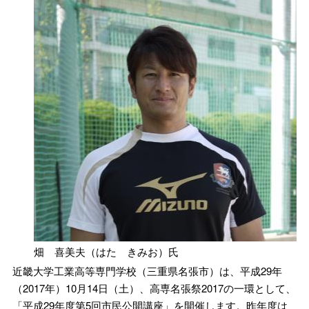
畑 喜美夫（はた きみお）氏
近畿大学工業高等専門学校（三重県名張市）は、平成29年
（2017年）10月14日（土）、高専名張祭2017の一環として、
「平成29年度第5回市民公開講座」を開催します。昨年度は