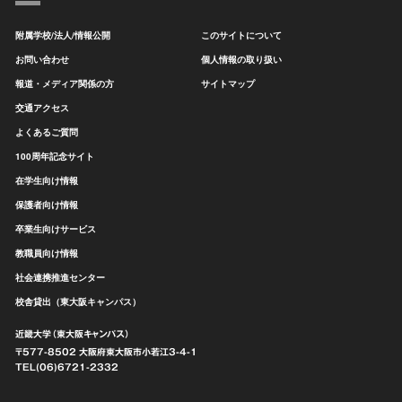
附属学校/法人/情報公開
このサイトについて
お問い合わせ
個人情報の取り扱い
報道・メディア関係の方
サイトマップ
交通アクセス
よくあるご質問
100周年記念サイト
在学生向け情報
保護者向け情報
卒業生向けサービス
教職員向け情報
社会連携推進センター
校舎貸出（東大阪キャンパス）
近畿大学（東大阪キャンパス）
〒577-8502 大阪府東大阪市
小若江3-4-1
TEL(06)6721-2332