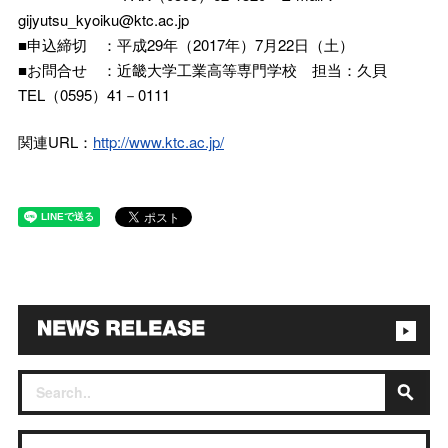
gijyutsu_kyoiku@ktc.ac.jp
■申込締切 ：平成29年（2017年）7月22日（土）
■お問合せ ：近畿大学工業高等専門学校 担当：久貝
TEL（0595）41－0111
関連URL：
http://www.ktc.ac.jp/