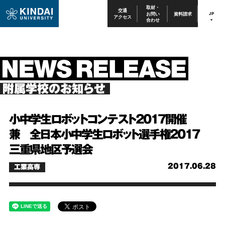
取材・
交通
お問い
資料請求
JP
アクセス
合わせ
附属学校のお知らせ
小中学生ロボットコンテスト2017開催
兼 全日本小中学生ロボット選手権2017
三重県地区予選会
2017.06.28
工業高専