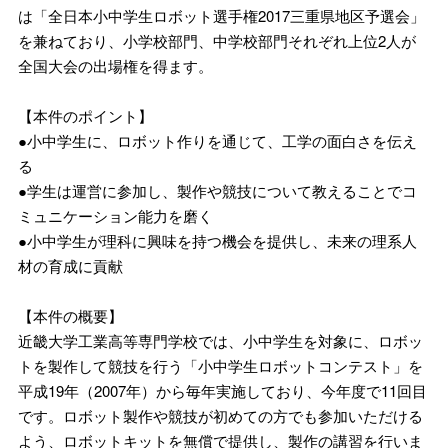
は「全日本小中学生ロボット選手権2017三重県地区予選会」
を兼ねており、小学校部門、中学校部門それぞれ上位2人が
全国大会の出場権を得ます。
【本件のポイント】
●小中学生に、ロボット作りを通じて、工学の面白さを伝え
る
●学生は運営に参加し、製作や競技について教えることでコ
ミュニケーション能力を磨く
●小中学生が理科に興味を持つ機会を提供し、未来の理系人
材の育成に貢献
【本件の概要】
近畿大学工業高等専門学校では、小中学生を対象に、ロボッ
トを製作して競技を行う「小中学生ロボットコンテスト」を
平成19年（2007年）から毎年実施しており、今年度で11回目
です。ロボット製作や競技が初めての方でも参加いただける
よう、ロボットキットを無償で提供し、製作の講習を行いま