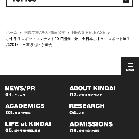
ホーム
附属学校/法人/情報公開
NEWS RELEASE
小中学生ロボットコンテスト2017開催 兼 全日本小中学生ロボット選手
権2017 三重県地区予選会