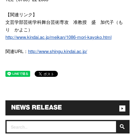
【関連リンク】
文芸学部芸術学科舞台芸術専攻 准教授 盛 加代子（も
り かよこ）
http://www.kindai.ac.jp/meikan/1086-mori-kayoko.html
関連URL：
http://www.shingu.kindai.ac.jp/