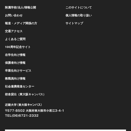
附属学校/法人/情報公開
このサイトについて
お問い合わせ
個人情報の取り扱い
報道・メディア関係の方
サイトマップ
交通アクセス
よくあるご質問
100周年記念サイト
在学生向け情報
保護者向け情報
卒業生向けサービス
教職員向け情報
社会連携推進センター
校舎貸出（東大阪キャンパス）
近畿大学（東大阪キャンパス）
〒577-8502 大阪府東大阪市
小若江3-4-1
TEL(06)6721-2332