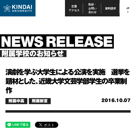
取材・
交通
お問い
資料請求
JP
アクセス
合わせ
附属学校のお知らせ
演劇を学ぶ大学生による公演を実施 選挙を
題材とした、近畿大学文芸学部学生の卒業制
作
2016.10.07
附属中高
附属新宮