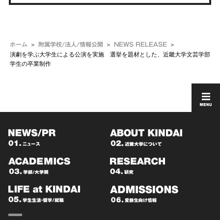
ホーム
附属学校/法人/情報公開
NEWS RELEASE
演劇を学ぶ大学生による公演を実施 選挙を題材とした、近畿大学文芸学部
学生の卒業制作