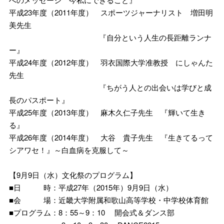
平成23年度（2011年度） スポーツジャーナリスト 増田明
美先生
『自分という人生の長距離ランナ
ー』
平成24年度（2012年度） 羽衣国際大学准教授 にしゃんた
先生
『ちがう人との出会いは学びと成
長のパスポート』
平成25年度（2013年度） 麻木久仁子先生 『輝いて生き
る』
平成26年度（2014年度） 大谷 貴子先生 『生きてるって
シアワセ！』～白血病を克服して～
【9月9日（水）文化祭のプログラム】
■日 時：平成27年（2015年）9月9日（水）
■会 場：近畿大学附属和歌山高等学校・中学校体育館
■プログラム：8：55～9：10 開会式＆ダンス部