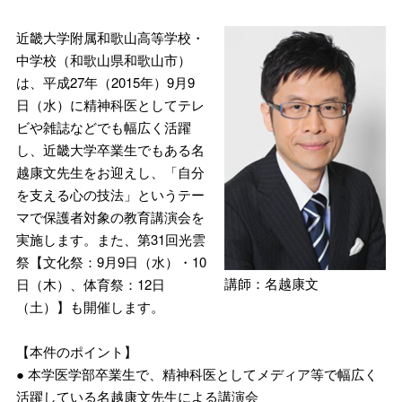
近畿大学附属和歌山高等学校・
中学校（和歌山県和歌山市）
は、平成27年（2015年）9月9
日（水）に精神科医としてテレ
ビや雑誌などでも幅広く活躍
し、近畿大学卒業生でもある名
越康文先生をお迎えし、「自分
を支える心の技法」というテー
マで保護者対象の教育講演会を
実施します。また、第31回光雲
祭【文化祭：9月9日（水）・10
講師：名越康文
日（木）、体育祭：12日
（土）】も開催します。
【本件のポイント】
● 本学医学部卒業生で、精神科医としてメディア等で幅広く
活躍している名越康文先生による講演会