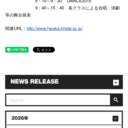
9：10～9：30 DANCE2015
9：40～15：40 各クラスによる合唱・演劇
等の舞台発表
関連URL：
http://www.hwaka.kindai.ac.jp/
2026年