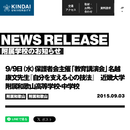
取材・
交通
お問い
資料請求
JP
アクセス
合わせ
附属学校のお知らせ
9/9日（水）保護者会主催「教育講演会」名越
康文先生『自分を支える心の技法』 近畿大学
附属和歌山高等学校・中学校
2015.09.03
附属和歌山
附属和歌山