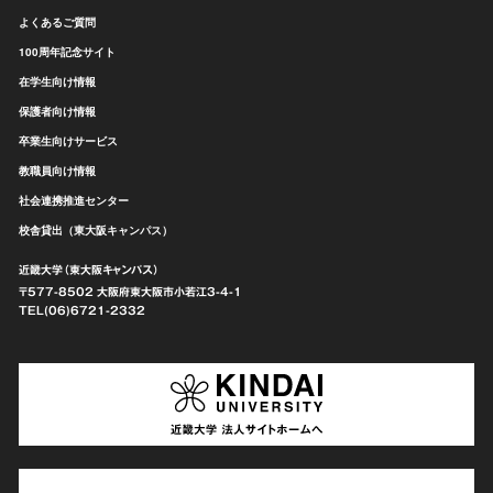
よくあるご質問
100周年記念サイト
在学生向け情報
保護者向け情報
卒業生向けサービス
教職員向け情報
社会連携推進センター
校舎貸出（東大阪キャンパス）
近畿大学（東大阪キャンパス）
〒577-8502 大阪府東大阪市
小若江3-4-1
TEL(06)6721-2332