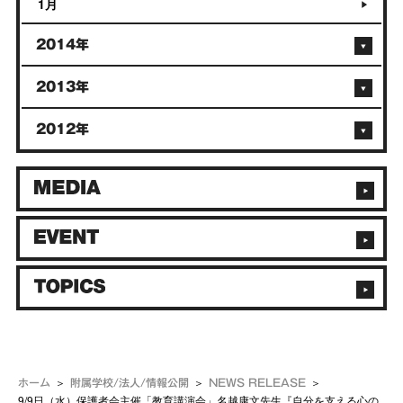
1月
2014年
2013年
2012年
ホーム
附属学校/法人/情報公開
NEWS RELEASE
9/9日（水）保護者会主催「教育講演会」名越康文先生『自分を支える心の