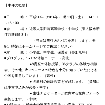
【本件の概要】
■日 時 ： 平成26年（2014年）9月13日（土） 14：00
～16：30
■会 場 ： 近畿大学附属高等学校・中学校（東大阪市若
江西新町5-3-1）
（当日は無料送迎バスを運行します、発
駅、時刻はホームページでご確認ください）
■対 象 ： 小学生、中学生、保護者（参加無料）
■プログラム ：●iPad体験コーナー（高校）
●8講座の体験授業、36クラブの体験や相談
会、その他、5つのコースの特色を十分に知っていただける
企画を用意しています。（高校）
● 各教科の体験授業を実施します。（参加に
は事前申込みが必要・中学）
● 生徒ナビゲーターが案内する校内ツアーを
実施します。（中学）
■お問合せ ： 近畿大学附属高等学校・中学校 TEL（06）