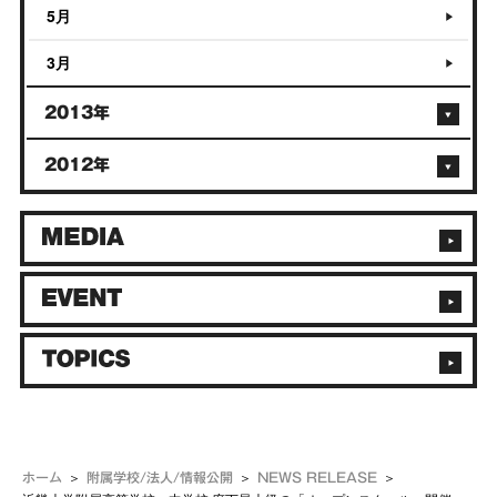
5月
3月
2013年
2012年
ホーム
附属学校/法人/情報公開
NEWS RELEASE