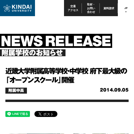
取材・
交通
お問い
資料請求
JP
アクセス
合わせ
附属学校のお知らせ
近畿大学附属高等学校・中学校 府下最大級の
「オープンスクール」開催
2014.09.05
附属中高