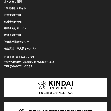
よくあるご質問
100周年記念サイト
在学生向け情報
保護者向け情報
卒業生向けサービス
教職員向け情報
社会連携推進センター
校舎貸出（東大阪キャンパス）
近畿大学（東大阪キャンパス）
〒577-8502 大阪府東大阪市
小若江3-4-1
TEL(06)6721-2332