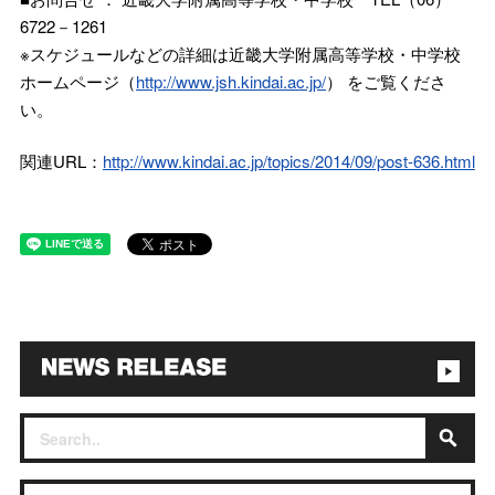
6722－1261
※スケジュールなどの詳細は近畿大学附属高等学校・中学校
ホームページ（
http://www.jsh.kindai.ac.jp/
） をご覧くださ
い。
関連URL：
http://www.kindai.ac.jp/topics/2014/09/post-636.html