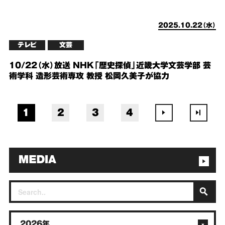
2025.10.22（水）
テレビ
文芸
10/22（水）放送 NHK「歴史探偵」近畿大学文芸学部 芸
術学科 造形芸術専攻 教授 松岡久美子が協力
1
2
3
4
2026年