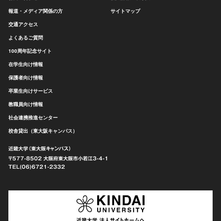
報道・メディア関係の方
サイトマップ
交通アクセス
よくあるご質問
100周年記念サイト
在学生向け情報
保護者向け情報
卒業生向けサービス
教職員向け情報
社会連携推進センター
校舎貸出（東大阪キャンパス）
近畿大学（東大阪キャンパス）
〒577-8502 大阪府東大阪市
小若江3-4-1
TEL(06)6721-2332