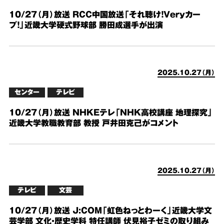
10/27（月）放送 RCC中国放送「それ聴け！Veryカー
プ！」近畿大学硬式野球部 勝田成選手が出演
2025.10.27（月）
センター
テレビ
10/27（月）放送 NHKEテレ「NHK高校講座 地理探究」
近畿大学教職教育部 教授 戸井田克己がコメント
2025.10.27（月）
テレビ
文芸
10/27（月）放送 J:COM「虹色ねっとわーく」近畿大学文
芸学部 文化・歴史学科 特任講師 伏見裕子ゼミの取り組み