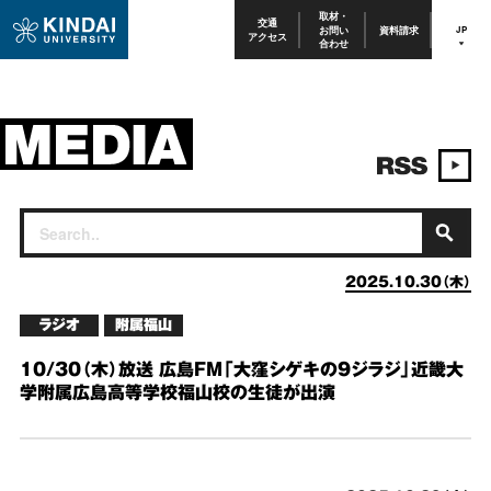
取材・
交通
お問い
資料請求
JP
アクセス
合わせ
2025.10.30（木）
ラジオ
附属福山
10/30（木）放送 広島FM「大窪シゲキの9ジラジ」近畿大
学附属広島高等学校福山校の生徒が出演