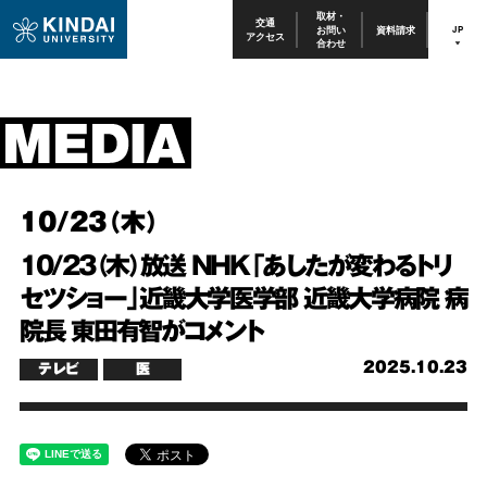
取材・
交通
お問い
資料請求
JP
アクセス
合わせ
10/23（木）
10/23（木）放送 NHK「あしたが変わるトリ
セツショー」近畿大学医学部 近畿大学病院 病
院長 東田有智がコメント
2025.10.23
テレビ
医