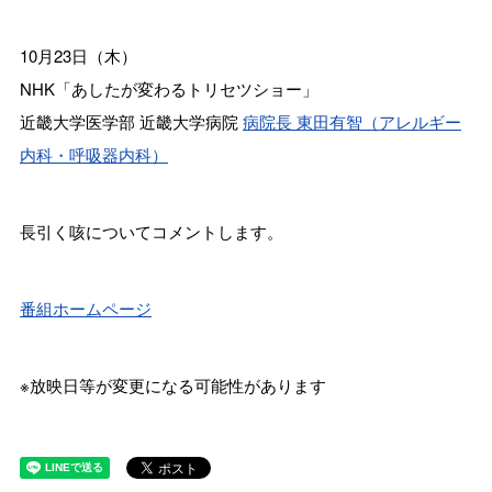
10月23日（木）
NHK「あしたが変わるトリセツショー」
近畿大学医学部 近畿大学病院
病院長 東田有智（アレルギー
内科・呼吸器内科）
長引く咳についてコメントします。
番組ホームページ
※放映日等が変更になる可能性があります