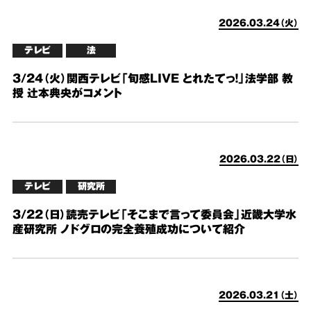
2026.03.24（火）
テレビ
法
3/24（火）関西テレビ「旬感LIVE とれたてっ！」法学部 教
授 辻本典央がコメント
2026.03.22（日）
テレビ
研究所
3/22（日）読売テレビ「そこまで言って委員会」近畿大学水
産研究所 ノドグロの完全養殖成功について紹介
2026.03.21（土）