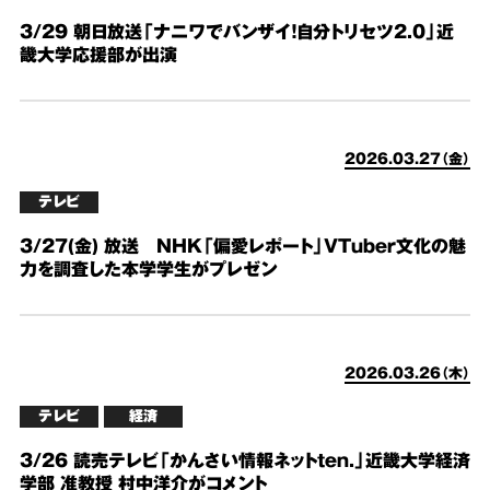
3/29 朝日放送「ナニワでバンザイ！自分トリセツ2.0」近
畿大学応援部が出演
2026.03.27（金）
テレビ
3/27(金) 放送 NHK「偏愛レポート」VTuber文化の魅
力を調査した本学学生がプレゼン
2026.03.26（木）
テレビ
経済
3/26 読売テレビ「かんさい情報ネットten.」近畿大学経済
学部 准教授 村中洋介がコメント