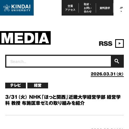
取材・
交通
お問い
資料請求
JP
アクセス
合わせ
2026.03.31（火）
テレビ
経営
3/31（火） NHK「ほっと関西」近畿大学経営学部 経営学
科 教授 布施匡章ゼミの取り組みを紹介