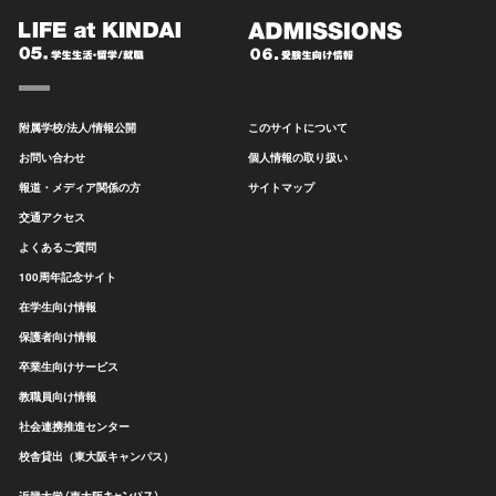
附属学校/法人/情報公開
このサイトについて
お問い合わせ
個人情報の取り扱い
報道・メディア関係の方
サイトマップ
交通アクセス
よくあるご質問
100周年記念サイト
在学生向け情報
保護者向け情報
卒業生向けサービス
教職員向け情報
社会連携推進センター
校舎貸出（東大阪キャンパス）
近畿大学（東大阪キャンパス）