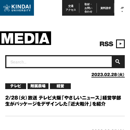
取材・
交通
お問い
資料請求
JP
アクセス
合わせ
2023.02.28（火）
テレビ
附属農場
経営
2/28（火）放送 テレビ大阪「やさしいニュース」経営学部
生がパッケージをデザインした「近大粕汁」を紹介