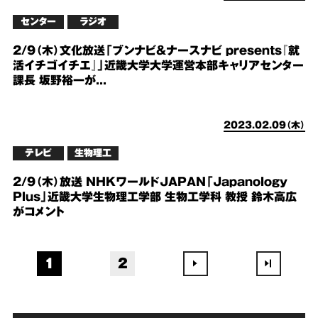
センター
ラジオ
2/9（木）文化放送「ブンナビ&ナースナビ presents『就
活イチゴイチエ』」近畿大学大学運営本部キャリアセンター
課長 坂野裕一が...
2023.02.09（木）
テレビ
生物理工
2/9（木）放送 NHKワールドJAPAN「Japanology
Plus」近畿大学生物理工学部 生物工学科 教授 鈴木高広
がコメント
1
2