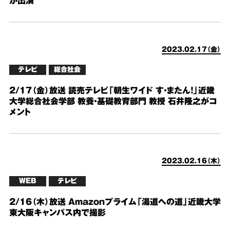
が出演
2023.02.17（金）
テレビ
総合社会
2/17（金）放送 読売テレビ「朝生ワイド す・またん！」近畿
大学総合社会学部 教養・基礎教育部門 教授 石井隆之がコ
メント
2023.02.16（木）
WEB
テレビ
2/16（木）放送 Amazonプライム「湯道への道」近畿大学
東大阪キャンパス内で撮影