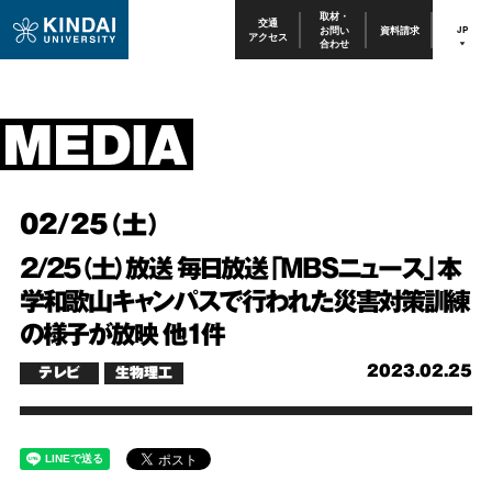
取材・
交通
お問い
資料請求
JP
アクセス
合わせ
02/25（土）
2/25（土）放送 毎日放送「MBSニュース」本
学和歌山キャンパスで行われた災害対策訓練
の様子が放映 他1件
2023.02.25
テレビ
生物理工