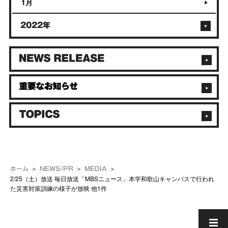
1月
2022年
ホーム
NEWS/PR
MEDIA
2/25（土）放送 毎日放送「MBSニュース」本学和歌山キャンパスで行われ
た災害対策訓練の様子が放映 他1件