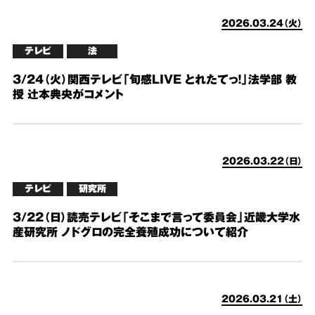
2026.03.24（火）
テレビ
法
3/24（火）関西テレビ「旬感LIVE とれたてっ！」法学部 教
授 辻本典央がコメント
2026.03.22（日）
テレビ
研究所
3/22（日）読売テレビ「そこまで言って委員会」近畿大学水
産研究所 ノドグロの完全養殖成功について紹介
2026.03.21（土）