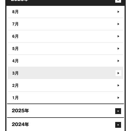
8月
7月
6月
5月
4月
3月
2月
1月
2025年
2024年