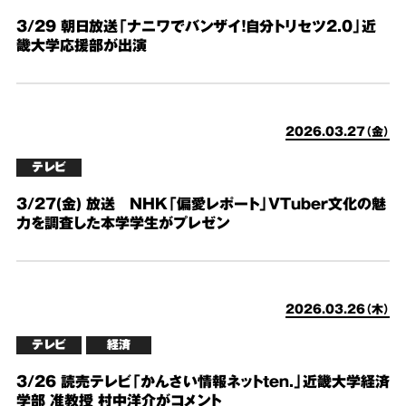
3/29 朝日放送「ナニワでバンザイ！自分トリセツ2.0」近
畿大学応援部が出演
2026.03.27（金）
テレビ
3/27(金) 放送 NHK「偏愛レポート」VTuber文化の魅
力を調査した本学学生がプレゼン
2026.03.26（木）
テレビ
経済
3/26 読売テレビ「かんさい情報ネットten.」近畿大学経済
学部 准教授 村中洋介がコメント