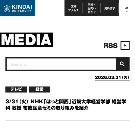
取材・
交通
お問い
資料請求
JP
アクセス
合わせ
2026.03.31（火）
テレビ
経営
3/31（火） NHK「ほっと関西」近畿大学経営学部 経営学
科 教授 布施匡章ゼミの取り組みを紹介