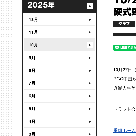
10/
2025年
硬式
12月
クラブ
11月
10月
9月
10月27日
8月
RCC中国
7月
近畿大学硬
6月
5月
ドラフト会
4月
番組ホーム
3月