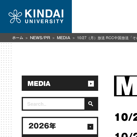
10/27（月）放送 RCC中国放送
ホーム
NEWS/PR
MEDIA
10/
2026年