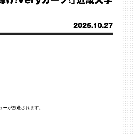
聴け！Veryカープ！」近畿大学
2025.10.27
ューが放送されます。