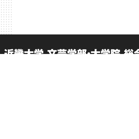
近畿大学 文芸学部・大学院 