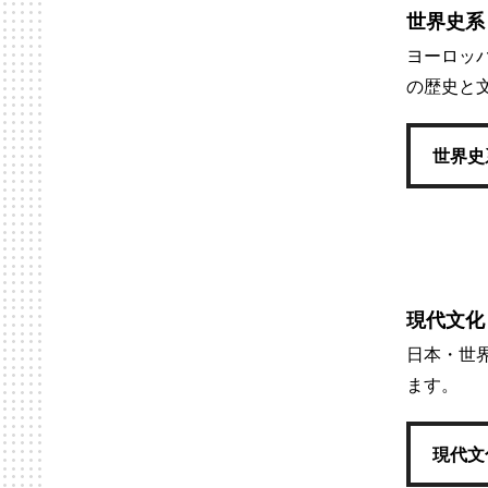
世界史系
ヨーロッ
の歴史と
世界史
現代文化
日本・世
ます。
現代文