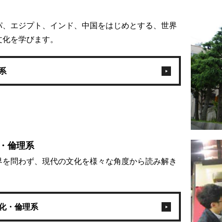
パ、エジプト、インド、中国をはじめとする、世界
文化を学びます。
系
・倫理系
界を問わず、現代の文化を様々な角度から読み解き
化・倫理系