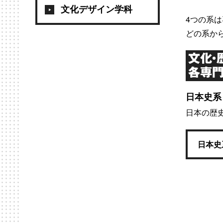
文化デザイン学科
4つの系
どの系か
文化・
各専門
日本史系
日本の歴
日本史