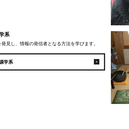
学系
を発見し、情報の発信者となる方法を学びます。
源学系