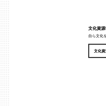
文化資源
自ら文化
文化資