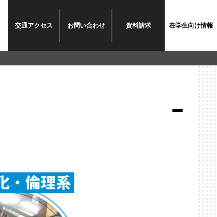
交通
アクセス
お問い
合わせ
資料
請求
在学生
向け情報