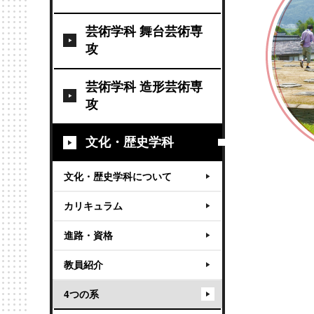
芸術学科 舞台芸術専
攻
芸術学科 造形芸術専
攻
文化・歴史学科
文化・歴史学科について
カリキュラム
進路・資格
教員紹介
4つの系