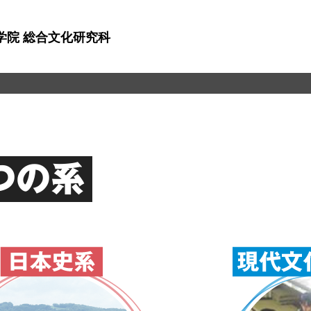
学院 総合文化研究科
つの系