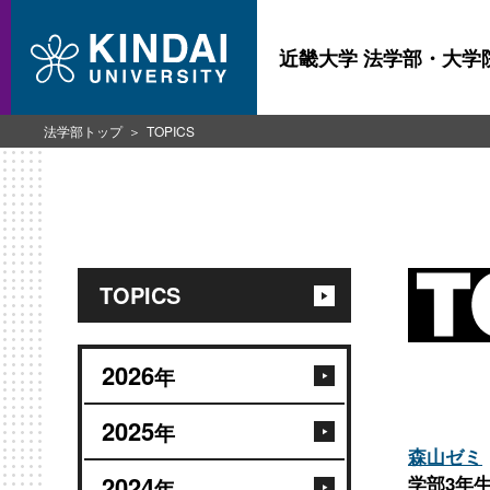
近畿大学 法学部・大学
法学部トップ
TOPICS
TOPICS
2026
年
2025
年
森山ゼミ
2024
学部3年
年