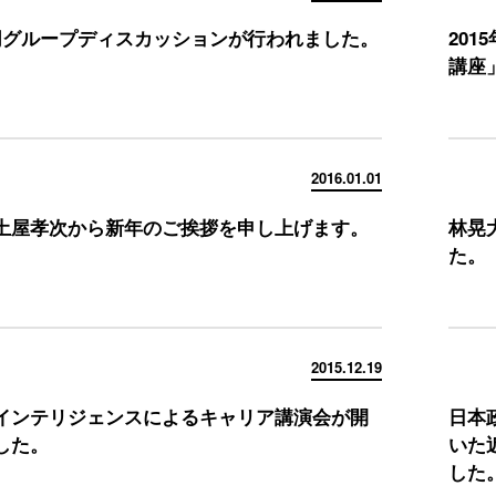
同グループディスカッションが行われました。
20
講座
2016.01.01
土屋孝次から新年のご挨拶を申し上げます。
林晃
た。
2015.12.19
インテリジェンスによるキャリア講演会が開
日本
した。
いた
した