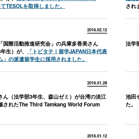
geにてTESOLを取得しました。
され
2016.02.12
「国際活動推進研究会」の兵庫多香美さん
法学
3年生）が、
「トビタテ！留学JAPAN日本代表
ム」の派遣留学生に採用されました。
2016.01.28
さん（法学部3年生、森山ゼミ）が台湾の淡江
池田
れたThe Third Tamkang World Forum
た。
2016.01.12