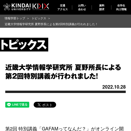
交通
お問い
資料
在学生
アクセス
合わせ
請求
向け情報
情報学部トップ
トピックス
近畿大学情報学研究所 夏野所長による第2回特別講義が行われました！
近畿大学情報学研究所 夏野所長による
第2回特別講義が行われました！
2022.10.28
第2回 特別講義「GAFAMってなんだ？」がオンライン開