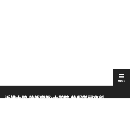
近畿大学 情報学部・大学院 情報学研究科