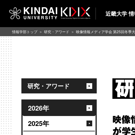
近畿大学 
情報学部トップ
研究・アワード
映像情報メディア学会 第25回冬
研究・アワード
2026年
映像
2025年
が学