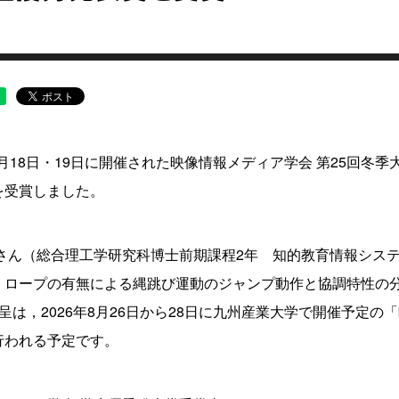
12月18日・19日に開催された映像情報メディア学会 第25回
を受賞しました。
貴さん（総合理工学研究科博士前期課程2年 知的教育情報シス
：ロープの有無による縄跳び運動のジャンプ動作と協調特性の
呈は，2026年8月26日から28日に九州産業大学で開催予定の「
行われる予定です。