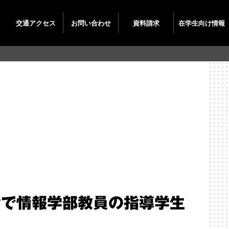
交通
アクセス
お問い
合わせ
資料
請求
在学生
向け情報
会で情報学部教員の指導学生