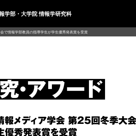
情報学部・大学院 情報学研究科
季大会で情報学部教員の指導学生が学生優秀発表賞を受賞
情報メディア学会 第25回冬季大
生優秀発表賞を受賞