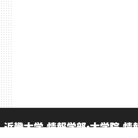
近畿大学 情報学部・大学院 情