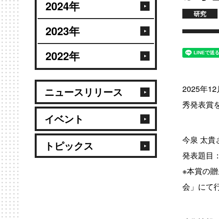
2024年
研究
2023年
2022年
2025年
ニュースリリース
秀発表賞
イベント
今泉 太
トピックス
発表題目
※本賞の贈
会」にて