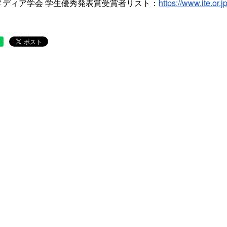
メディア学会 学生優秀発表賞受賞者リスト：
https://www.ite.or