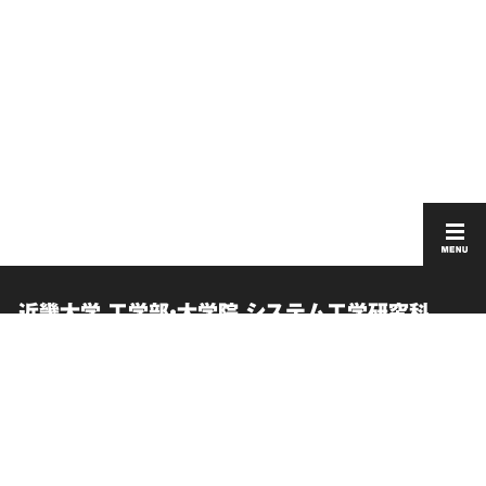
近畿大学 工学部・大学院 システム工学研究科