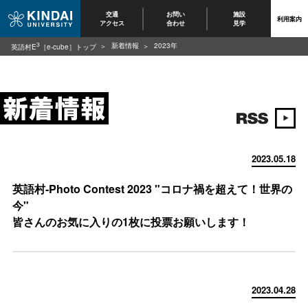
交通
お問い
施設
利用案内
アクセス
合わせ
見学
3
新着情報
2023年
英語村E
［e-cube］トップ
2023.05.18
英語村-Photo Contest 2023 "コロナ禍を超えて！世界の
今"
皆さんのお気に入りの1枚に投票お願いします！
2023.04.28