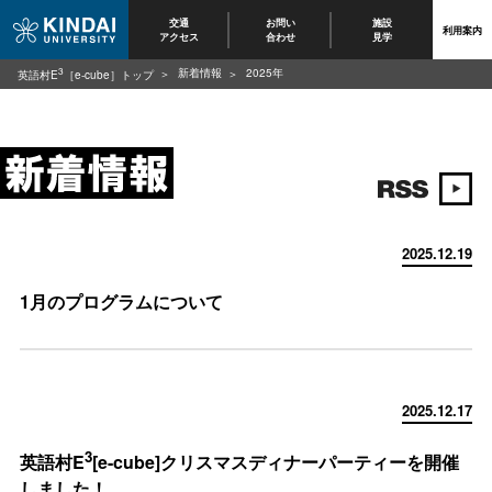
交通
お問い
施設
利用案内
アクセス
合わせ
見学
3
新着情報
2025年
英語村E
［e-cube］トップ
2025.12.19
1月のプログラムについて
2025.12.17
3
英語村E
[e-cube]クリスマスディナーパーティーを開催
しました！