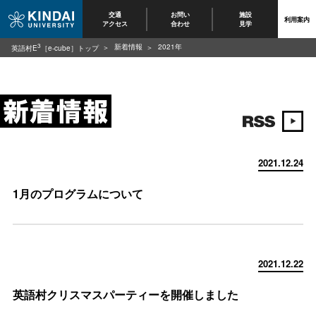
交通
お問い
施設
利用案内
アクセス
合わせ
見学
3
新着情報
2021年
英語村E
［e-cube］トップ
2021.12.24
1月のプログラムについて
2021.12.22
英語村クリスマスパーティーを開催しました