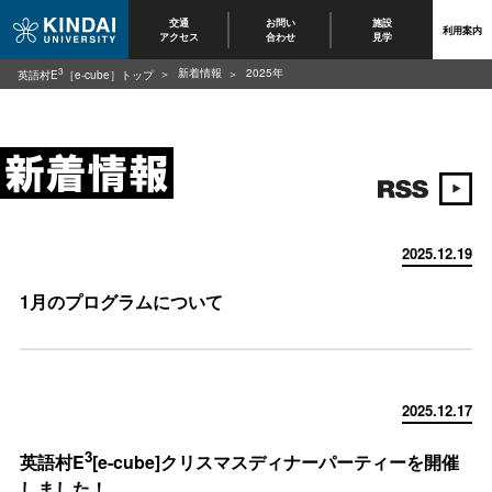
交通
お問い
施設
利用案内
アクセス
合わせ
見学
3
新着情報
2025年
英語村E
［e-cube］トップ
2025.12.19
1月のプログラムについて
2025.12.17
3
英語村E
[e-cube]クリスマスディナーパーティーを開催
しました！