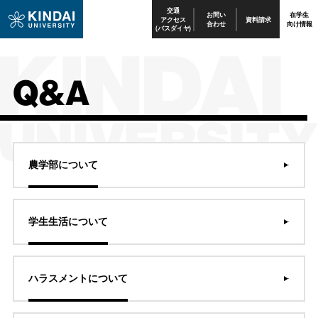
交通
お問い
在学生
アクセス
資料請求
合わせ
向け情報
(バスダイヤ)
Q&A
農学部について
学生生活について
ハラスメントについて