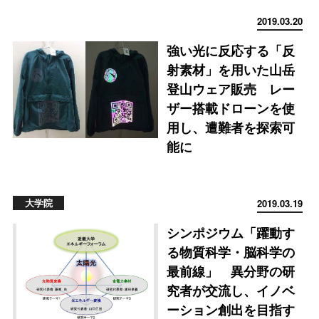
2019.03.20
強い光に反応する「反
射素材」を用いた山岳
登山ウェア販売 レー
ザー搭載ドローンを使
用し、遭難者を探索可
能に
大学院
2019.03.19
シンポジウム「躍動す
る物質科学・脳科学の
最前線」 異分野の研
究者が交流し、イノベ
ーション創出を目指す