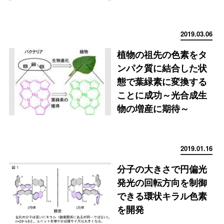
2019.03.06
植物の祖先の色素をタ
ンパク質に結合した状
態で葉緑素に変換する
ことに成功～光合成生
物の増産に期待～
2019.01.16
分子の大きさで円偏光
発光の回転方向を制御
できる環状キラル色素
を開発