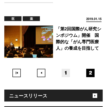
医
薬
2019.01.15
「第2回国際がん研究シ
ンポジウム」開催 国
際的な「がん専門医療
人」の養成を目指して
1
2
ニュースリリース