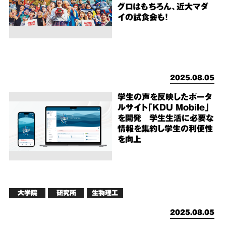
グロはもちろん、近大マダ
イの試食会も！
2025.08.05
学生の声を反映したポータ
ルサイト「KDU Mobile」
を開発 学生生活に必要な
情報を集約し学生の利便性
を向上
大学院
研究所
生物理工
2025.08.05