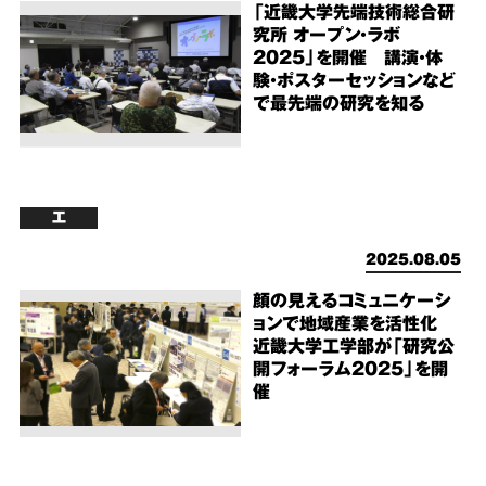
「近畿大学先端技術総合研
究所 オープン・ラボ
2025」を開催 講演・体
験・ポスターセッションなど
で最先端の研究を知る
工
2025.08.05
顔の見えるコミュニケーシ
ョンで地域産業を活性化
近畿大学工学部が「研究公
開フォーラム2025」を開
催