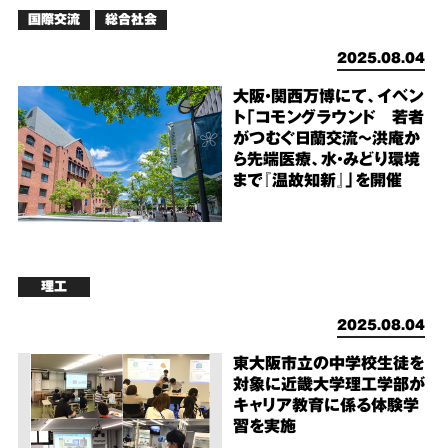
国際交流
総合社会
2025.08.04
大阪・関西万博にて、イベン
ト「コモングラウンド 若者
がつむぐ日蘭交流～洪庵か
ら先端医療、水・みどり環境
まで『温故知新』」を開催
理工
2025.08.04
東大阪市立の中学校生徒を
対象に近畿大学理工学部が
キャリア教育に係る体験学
習を実施