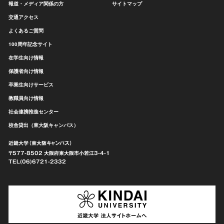
報道・メディア関係の方
サイトマップ
交通アクセス
よくあるご質問
100周年記念サイト
在学生向け情報
保護者向け情報
卒業生向けサービス
教職員向け情報
社会連携推進センター
校舎貸出（東大阪キャンパス）
近畿大学（東大阪キャンパス）
〒577-8502 大阪府東大阪市
小若江3-4-1
TEL(06)6721-2332