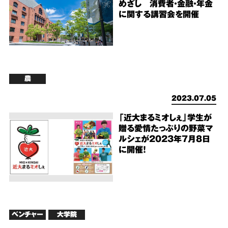
めざし 消費者・金融・年金
に関する講習会を開催
農
2023.07.05
「近大まるミオしぇ」学生が
贈る愛情たっぷりの野菜マ
ルシェが2023年7月8日
に開催！
ベンチャー
大学院