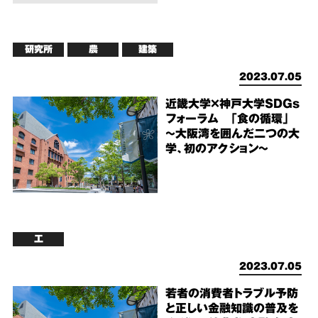
研究所
農
建築
2023.07.05
近畿大学×神戸大学SDGs
フォーラム 「食の循環」
～大阪湾を囲んだ二つの大
学、初のアクション～
工
2023.07.05
若者の消費者トラブル予防
と正しい金融知識の普及を