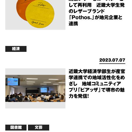
して再利用 近畿大学生発
のレザーブランド
「Pothos.」が地元企業と
連携
経済
2023.07.07
近畿大学経済学部生が産官
学連携での地域活性化をめ
ざし 地域コミュニティア
プリ「ピアッザ」で堺市の魅
力を発信！
図書館
文芸