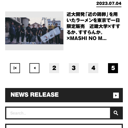
2023.07.04
近大開発「近の鶏卵」を用
いたラーメンを東京で一日
限定販売 近畿大学×すす
るか、すすらんか。
×MASHI NO M...
2
3
4
5