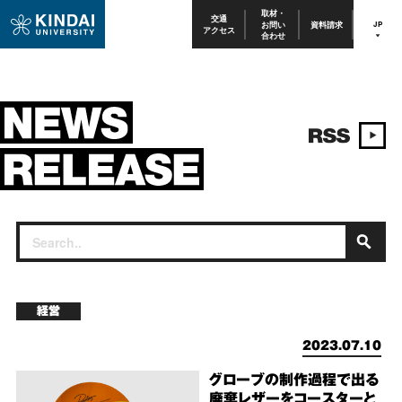
取材・
交通
お問い
資料請求
JP
アクセス
合わせ
経営
2023.07.10
グローブの制作過程で出る
廃棄レザーをコースターと