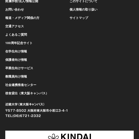
附属学校/法人/情報公開
このサイトについて
お問い合わせ
個人情報の取り扱い
報道・メディア関係の方
サイトマップ
交通アクセス
よくあるご質問
100周年記念サイト
在学生向け情報
保護者向け情報
卒業生向けサービス
教職員向け情報
社会連携推進センター
校舎貸出（東大阪キャンパス）
近畿大学（東大阪キャンパス）
〒577-8502 大阪府東大阪市
小若江3-4-1
TEL(06)6721-2332