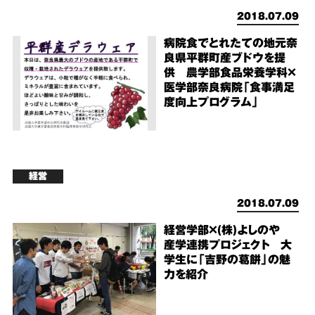
2018.07.09
病院食でとれたての地元奈
良県平群町産ブドウを提
供 農学部食品栄養学科×
医学部奈良病院「食事満足
度向上プログラム」
経営
2018.07.09
経営学部×(株)よしのや
産学連携プロジェクト 大
学生に「吉野の葛餅」の魅
力を紹介