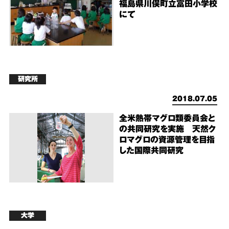
福島県川俣町立富田小学校
にて
研究所
2018.07.05
全米熱帯マグロ類委員会と
の共同研究を実施 天然ク
ロマグロの資源管理を目指
した国際共同研究
大学