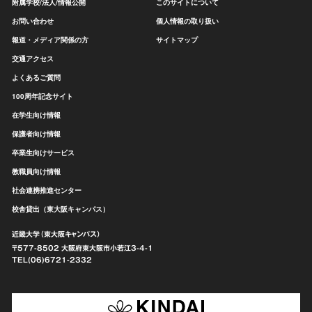
附属学校/法人/情報公開
このサイトについて
お問い合わせ
個人情報の取り扱い
報道・メディア関係の方
サイトマップ
交通アクセス
よくあるご質問
100周年記念サイト
在学生向け情報
保護者向け情報
卒業生向けサービス
教職員向け情報
社会連携推進センター
校舎貸出（東大阪キャンパス）
近畿大学（東大阪キャンパス）
〒577-8502 大阪府東大阪市
小若江3-4-1
TEL(06)6721-2332