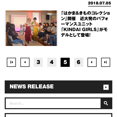
2018.07.05
「はかま＆きものコレクショ
ン」開催 近大発のパフォ
ーマンスユニット
「KINDAI GIRLS」がモ
デルとして登場！
3
4
5
6