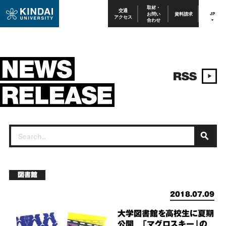
取材・
交通
お問い
資料請求
JP
アクセス
合わせ
図書館
2018.07.09
大学図書館を高校生に夏期
公開 「マグロスキー」の