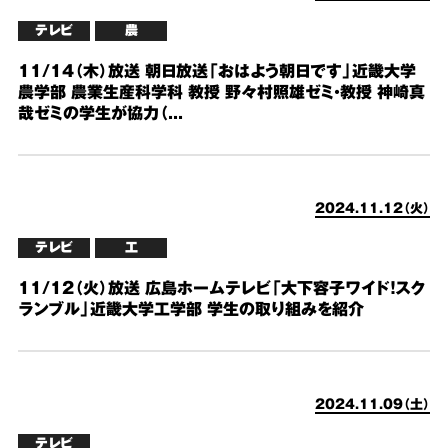
テレビ
農
11/14（木）放送 朝日放送「おはよう朝日です」近畿大学
農学部 農業生産科学科 教授 野々村照雄ゼミ・教授 神崎真
哉ゼミの学生が協力（...
2024.11.12（火）
テレビ
工
11/12（火）放送 広島ホームテレビ「大下容子ワイド！スク
ランブル」近畿大学工学部 学生の取り組みを紹介
2024.11.09（土）
テレビ