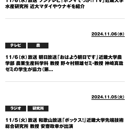
11/6（水）放送 フジテレビ「ホンマでっか！？TV」近畿大学
水産研究所 近大マダイやウナギを紹介
2024.11.06（水）
テレビ
農
11/6（水）放送 朝日放送「おはよう朝日です」近畿大学農
学部 農業生産科学科 教授 野々村照雄ゼミ・教授 神崎真哉
ゼミの学生が協力（第...
2024.11.05（火）
ラジオ
研究所
11/5（火）放送 和歌山放送「ボックス！」近畿大学先端技術
総合研究所 教授 安齋政幸が出演