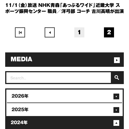
11/1（金）放送 NHK青森「あっぷるワイド」近畿大学 ス
ポーツ振興センター 職員／洋弓部 コーチ 古川高晴が出演
1
2
2026年
2025年
2024年