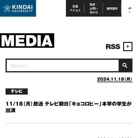
取材・
交通
お問い
資料請求
JP
アクセス
合わせ
2024.11.18（月）
テレビ
11/18（月）放送 テレビ朝日「キョコロヒー」本学の学生が
出演