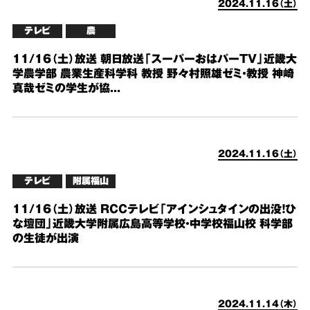
2024.11.16（土）
テレビ
農
11/16（土）放送 朝日放送「スーパーおはパーTV」近畿大
学農学部 農業生産科学科 教授 野々村照雄ゼミ・教授 神崎
真哉ゼミの学生が協...
2024.11.16（土）
テレビ
附属福山
11/16（土）放送 RCCテレビ「アインシュタインの出没！ひ
な壇団」近畿大学附属広島高等学校・中学校福山校 科学部
の生徒が出演
2024.11.14（木）