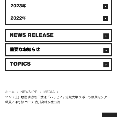
2023年
2022年
ホーム
NEWS/PR
MEDIA
11/2（土）放送 青森朝日放送「ハッピィ」近畿大学 スポーツ振興センター
職員／洋弓部 コーチ 古川高晴が生出演