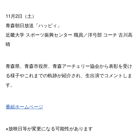
11月2日（土）
青森朝日放送「ハッピィ」
近畿大学 スポーツ振興センター 職員／洋弓部 コーチ 古川高
晴
青森県、青森市役所、青森アーチェリー協会から表彰を受け
る様子やこれまでの軌跡が紹介され、生出演でコメントしま
す。
番組ホームページ
※放映日等が変更になる可能性があります