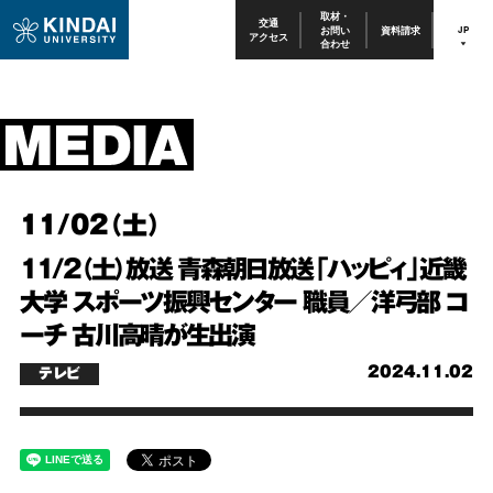
取材・
交通
お問い
資料請求
JP
アクセス
合わせ
11/02（土）
11/2（土）放送 青森朝日放送「ハッピィ」近畿
大学 スポーツ振興センター 職員／洋弓部 コ
ーチ 古川高晴が生出演
2024.11.02
テレビ