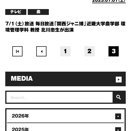
2023.07.01（土）
テレビ
農
7/1（土）放送 毎日放送「関西ジャニ博」近畿大学農学部 環
境管理学科 教授 北川忠生が出演
1
2
3
2026年
2025年