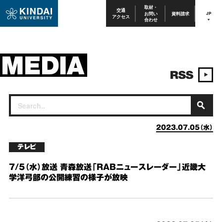
取材・
交通
お問い
資料請求
JP
アクセス
合わせ
2023.07.05（水）
テレビ
7/5（水）放送 青森放送「RABニュースレーダー」近畿大
学洋弓部の公開練習の様子が放映