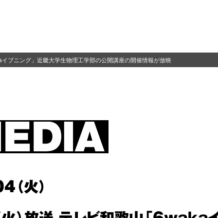
wakaイブニング」近畿大学生物理工学部の公開講座の開催情報が放映
04（火）