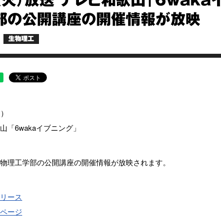
4（火）放送 テレビ和歌山「6wak
部の公開講座の開催情報が放映
生物理工
火）
山「6wakaイブニング」
物理工学部の公開講座の開催情報が放映されます。
リース
ページ