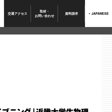
取材・
交通
アクセス
資料請求
JAPANESE
お問い
合わせ