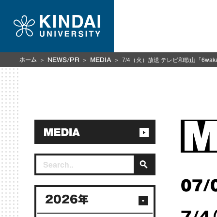
7/4（火）放送 テレビ和歌山「6
ホーム
NEWS/PR
MEDIA
07/
2026年