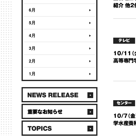
紹介 他2
6月
5月
4月
テレビ
3月
10/11
2月
高等専門
1月
センター
10/7（
学水産養