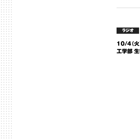
ラジオ
10/4（
工学部 