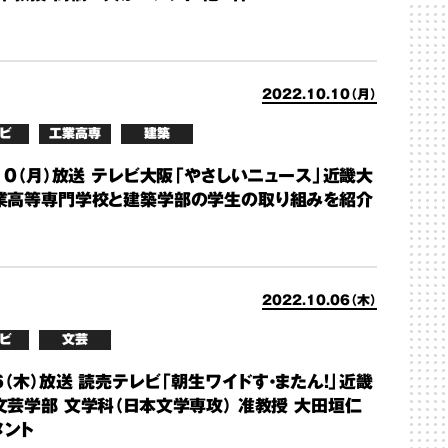
2022.10.10（月）
ビ
工業高専
建築
/10（月）放送 テレビ大阪「やさしいニュース」近畿大
業高等専門学校と建築学部の学生の取り組みを紹介
2022.10.06（木）
ビ
文芸
6（木）放送 読売テレビ「朝生ワイドす・またん！」近畿
文芸学部 文学科（日本文学専攻） 准教授 大田垣仁
メント