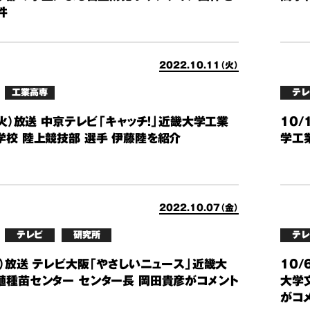
件
2022.10.11（火）
工業高専
テレ
（火）放送 中京テレビ「キャッチ！」近畿大学工業
10
学校 陸上競技部 選手 伊藤陸を紹介
学工
2022.10.07（金）
テレビ
研究所
テレ
金）放送 テレビ大阪「やさしいニュース」近畿大
10/
殖種苗センター センター長 岡田貴彦がコメント
大学
がコ