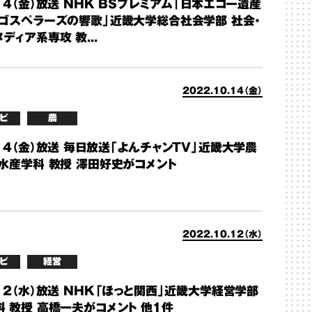
14（金）放送 NHK BSプレミアム「日本エコー遺産
 ゴスペラーズの響歌」近畿大学総合社会学部 社会・
ディア系専攻 教...
2022.10.14（金）
ビ
農
14（金）放送 毎日放送「よんチャンTV」近畿大学農
 水産学科 教授 澤田好史がコメント
2022.10.12（水）
ビ
経営
12（水）放送 NHK「ほっと関西」近畿大学経営学部
科 教授 高橋一夫がコメント 他1件