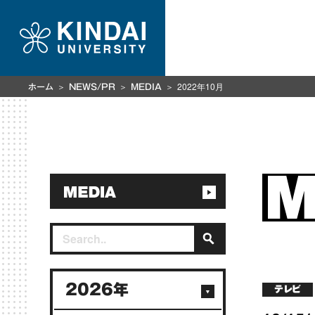
2022年10月
ホーム
NEWS/PR
MEDIA
2026年
テレビ