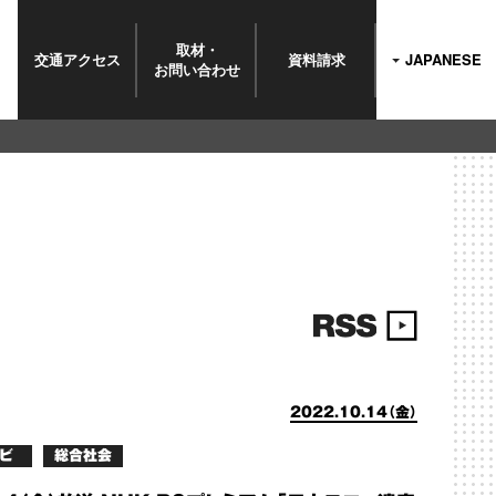
取材・
交通
アクセス
資料請求
JAPANESE
お問い
合わせ
2022.10.14（金）
ビ
総合社会