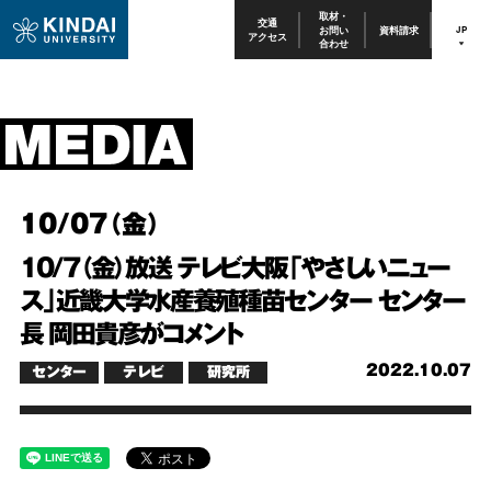
取材・
交通
お問い
資料請求
JP
アクセス
合わせ
10/07（金）
10/7（金）放送 テレビ大阪「やさしいニュー
ス」近畿大学水産養殖種苗センター センター
長 岡田貴彦がコメント
2022.10.07
センター
テレビ
研究所