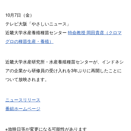
10月7日（金）
テレビ大阪「やさしいニュース」
近畿大学水産養殖種苗センター
特命教授 岡田貴彦（クロマ
グロの種苗生産・養殖）
近畿大学水産研究所・水産養殖種苗センターが、インドネシ
アの企業から研修員の受け入れを3年ぶりに再開したことに
ついて放映されます。
ニュースリリース
番組ホームページ
※放映日等が変更になる可能性があります