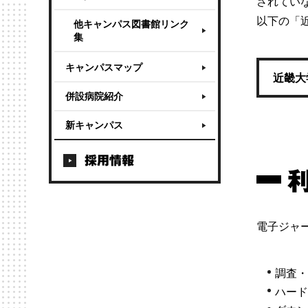
されてい
以下の「
他キャンパス図書館リンク
集
キャンパスマップ
近畿大
併設病院紹介
新キャンパス
採用情報
電子ジャ
調査
ハード