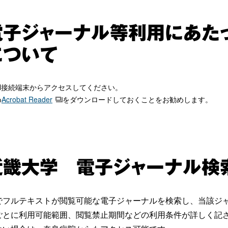
電子ジャーナル等利用にあた
について
N接続端末からアクセスしてください。
め
Acrobat Reader
をダウンロードしておくことをお勧めします。
近畿大学 電子ジャーナル検
でフルテキストが閲覧可能な電子ジャーナルを検索し、当該ジ
ごとに利用可能範囲、閲覧禁止期間などの利用条件が詳しく記