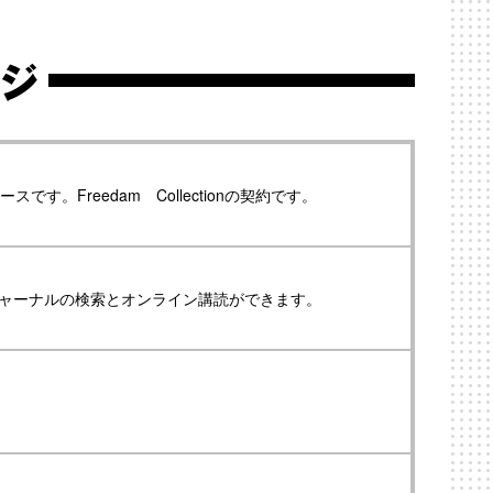
ージ
す。Freedam Collectionの契約です。
インジャーナルの検索とオンライン講読ができます。
。