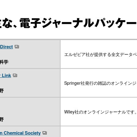
主な、電子ジャーナルパッケ
Direct
エルゼビア社が提供する全文データベースで
科学
 Link
Springer社発行の雑誌のオンラ
野
Wiley社のオンラインジャーナルです
野
n Chemical Society