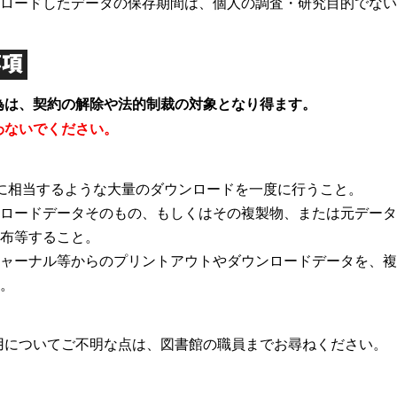
ンロードしたデータの保存期間は、個人の調査・研究目的でな
事項
為は、契約の解除や法的制裁の対象となり得ます。
わないでください。
に相当するような大量のダウンロードを一度に行うこと。
ンロードデータそのもの、もしくはその複製物、または元デー
配布等すること。
ジャーナル等からのプリントアウトやダウンロードデータを、
と。
用についてご不明な点は、図書館の職員までお尋ねください。