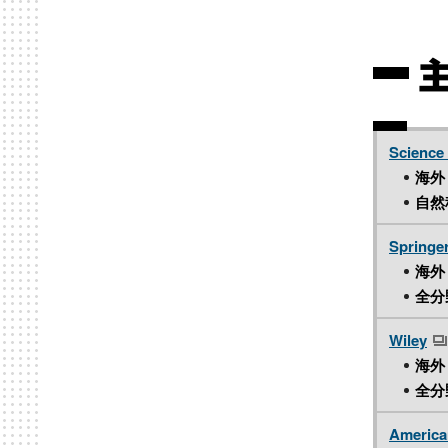
Science 
海外
自然
Springer
海外
全分
Wiley
海外
全分
America