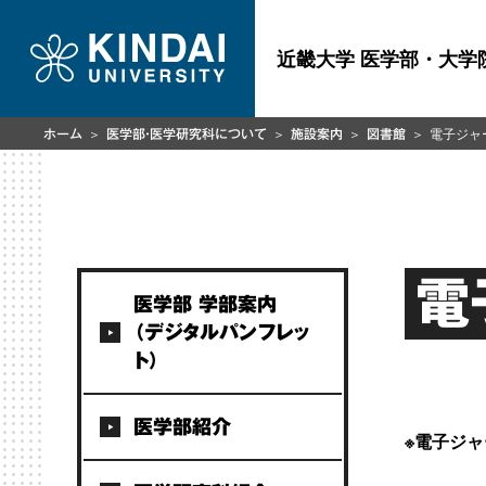
近畿大学 医学部・大学
電子ジャ
ホーム
医学部・医学研究科について
施設案内
図書館
電
医学部 学部案内
（デジタルパンフレッ
ト）
医学部紹介
電子ジャ