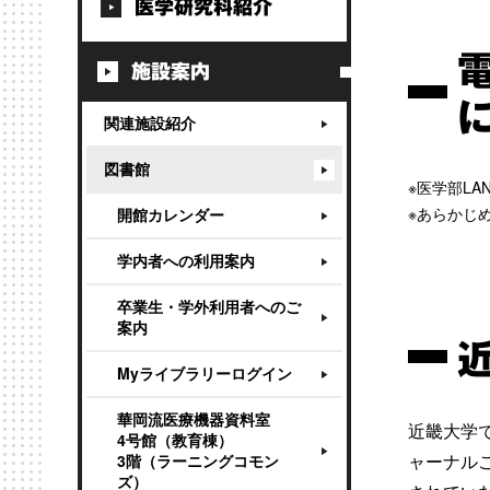
医学研究科紹介
施設案内
関連施設紹介
図書館
医学部LA
あらかじ
開館カレンダー
学内者への利用案内
卒業生・学外利用者へのご
案内
Myライブラリーログイン
華岡流医療機器資料室
近畿大学
4号館（教育棟）
ャーナル
3階（ラーニングコモン
ズ）