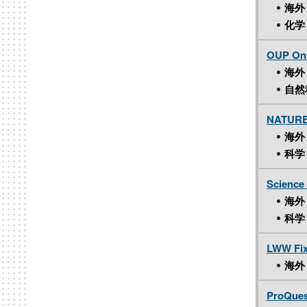
海外
化学
OUP Onl
海外
自然
NATURE
海外
科学
Science
海外
科学
LWW Fix
海外
ProQuest