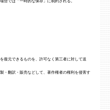
い場合では「一時的な保存」に制約される。
タを復元できるものを、許可なく第三者に対して送
複製・翻訳・販売などして、著作権者の権利を侵害す