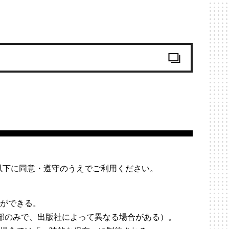
。
以下に同意・遵守のうえでご利用ください。
ドができる。
部のみで、出版社によって異なる場合がある）。