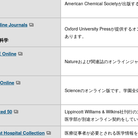
American Chemical Socie
ine Journals
Oxford University Pre
あります。
科学
 Online
Natureおよび関連誌のオンラインジ
 Online
Scienceのオンライン版です。学
ed 50
Lippincott Williams & Wi
医学部が別途オンライン契約をしてい
 Hospital Collection
医療従事者が必要とされる医学情報を