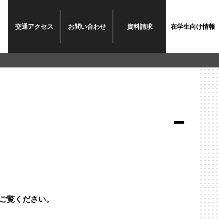
交通
アクセス
お問い
合わせ
資料請求
在学生
向け情報
ご覧ください。