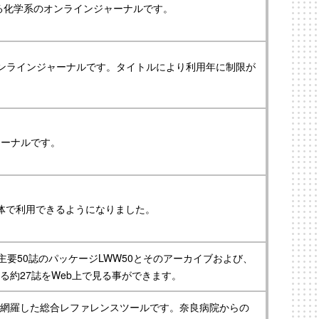
tyが出版する化学系のオンラインジャーナルです。
ssが提供するオンラインジャーナルです。タイトルにより利用年に制限が
ャーナルです。
園全体で利用できるようになりました。
lkins社刊行の主要50誌のパッケージLWW50とそのアーカイブおよび、
る約27誌をWeb上で見る事ができます。
網羅した総合レファレンスツールです。奈良病院からの