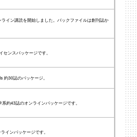
トルのオンライン講読を開始しました。バックファイルは創刊誌か
ライセンスパッケージです。
Journals 約30誌のパッケージ。
p 出版の医学系約43誌のオンラインパッケージです。
オンラインパッケージです。