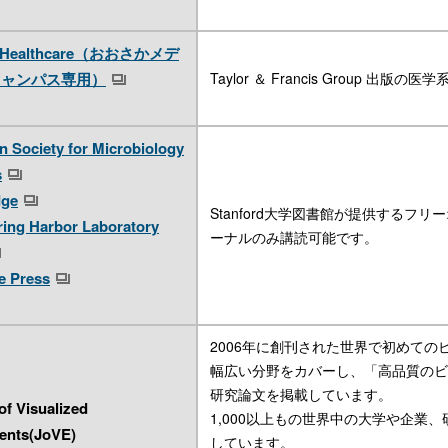
a Healthcare（おおさかメデ
キャンパス専用）
Taylor ＆ Francis Group 
 Society for Microbiology
s
dge
Stanford大学図書館が提供するフ
ring Harbor Laboratory
ーナルのみ講読可能です。
e Press
2006年に創刊された世界で初めての
幅広い分野をカバーし、「高品質のビ
研究論文を掲載しています。
of Visualized
1,000以上もの世界中の大学や企業
ents(JoVE)
しています。