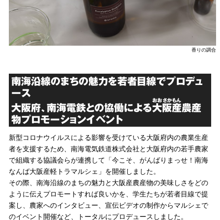
香りの調合
南海沿線のまちの魅力を若者目線でプロデュ
ース
おおさかもん
大阪府、南海電鉄との協働による
大阪産
農産
物プロモーションイベント
新型コロナウイルスによる影響を受けている大阪府内の農業生産
者を支援するため、南海電気鉄道株式会社と大阪府内の若手農家
で組織する協議会らが連携して「今こそ、がんばりまっせ！南海
なんば大阪産軽トラマルシェ」を開催しました。
その際、南海沿線のまちの魅力と大阪産農産物の美味しさをどの
ように伝えプロモートすれば良いかを、学生たちが若者目線で提
案し、農家へのインタビュー、宣伝ビデオの制作からマルシェで
のイベント開催など、トータルにプロデュースしました。