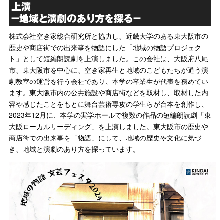
上演
－地域と演劇のあり方を探る－
株式会社空き家総合研究所と協力し、近畿大学のある東大阪市の
歴史や商店街での出来事を物語にした「地域の物語プロジェク
ト」として短編朗読劇を上演しました。この会社は、大阪府八尾
市、東大阪市を中心に、空き家再生と地域のこどもたちが通う演
劇教室の運営を行う会社であり、本学の卒業生が代表を務めてい
ます。東大阪市内の公共施設や商店街などを取材し、取材した内
容や感じたことをもとに舞台芸術専攻の学生らが台本を創作し、
2023年12月に、本学の実学ホールで複数の作品の短編朗読劇「東
大阪ローカルリーディング」を上演しました。東大阪市の歴史や
商店街での出来事を「物語」にして、地域の歴史や文化に気づ
き、地域と演劇のあり方を探っています。