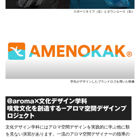
スポーツタイプ（左）とタウンユース（右）
学生がデザインしたブランドロゴを用いた映像
＠aroma×文化デザイン学科
嗅覚文化を創造する－アロマ空間デザインプ
ロジェクト
文化デザイン学科にはアロマ空間デザインを実践的に学ぶ他に類
を見ない演習があります。一流のアロマ空間デザイナーの指導の