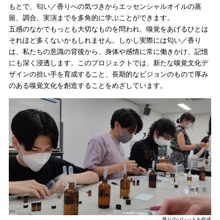
もとで、匂い／香りへの気づきからエッセンシャルオイルの蒸
留、調合、実演までを多角的に学ぶことができます。
五感のなかでもっとも大切なものを問われ、嗅覚をあげるひとは
それほど多くないかもしれません。しかし実際には匂い／香り
は、私たちの意識の背後から、身体や感情に常に働きかけ、記憶
にも深く浸透します。このプロジェクトでは、新たな嗅覚文化デ
ザインの担い手を育成すること、長期的なビジョンのもので厚み
のある嗅覚文化を創造することをめざしています。
香りのパレットを作成