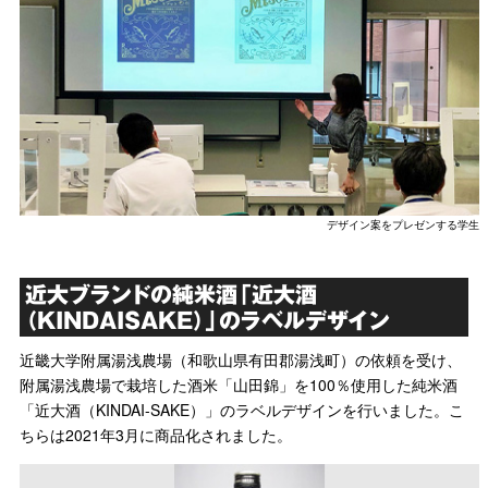
デザイン案をプレゼンする学生
近大ブランドの純米酒「近大酒
（KINDAISAKE）」のラベルデザイン
近畿大学附属湯浅農場（和歌山県有田郡湯浅町）の依頼を受け、
附属湯浅農場で栽培した酒米「山田錦」を100％使用した純米酒
「近大酒（KINDAI-SAKE）」のラベルデザインを行いました。こ
ちらは2021年3月に商品化されました。