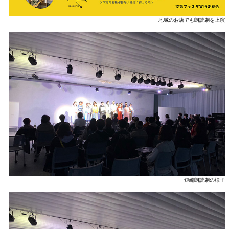
地域のお店でも朗読劇を上演
短編朗読劇の様子