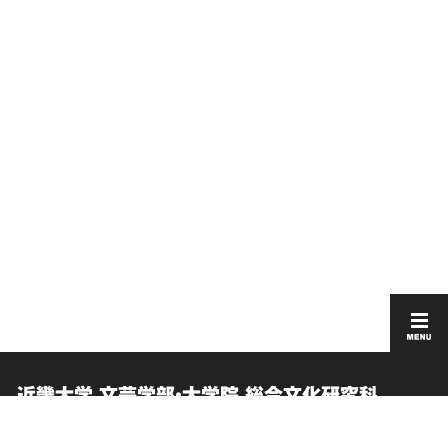
近畿大学 文芸学部・大学院 総合文化研究科