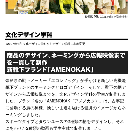
映画祭PRパネルの前で記念撮影
文化デザイン学科
※2027年4月 文化デザイン学科からデザイン学科に名称変更
商品のデザイン、ネーミングから広報映像まで
を一貫して制作
新靴下ブランド「AMENOKAK」
奈良県の靴下メーカー「エコレノッグ」が手がける新しい高機能
靴下ブランドのネーミングとロゴデザイン、そして、靴下の柄デ
ザインから広報映像までを、文化デザイン学科の学生が制作しま
した。ブランド名の「AMENOKAK（アメノカク）」は、古事記
に登場する鹿の神様。険しい山道を駆ける健脚のイメージからネ
ーミングしました。
スポーツタイプとタウンユースの2種類の柄をデザインし、それ
にあわせた2種類の動画も学生主体で制作しました。