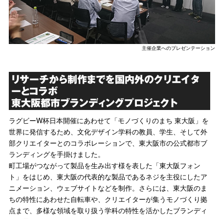
主催企業へのプレゼンテーション
リサーチから制作までを国内外のクリエイタ
ーとコラボ
東大阪都市ブランディングプロジェクト
ラグビーW杯日本開催にあわせて「モノづくりのまち 東大阪」を
世界に発信するため、文化デザイン学科の教員、学生、そして外
部クリエイターとのコラボレーションで、東大阪市の公式都市ブ
ランディングを手掛けました。
町工場がつながって製品を生み出す様を表した「東大阪フォン
ト」をはじめ、東大阪の代表的な製品であるネジを主役にしたア
ニメーション、ウェブサイトなどを制作。さらには、東大阪のま
ちの特性にあわせた自転車や、クリエイターが集うモノづくり拠
点まで、多様な領域を取り扱う学科の特性を活かしたブランディ