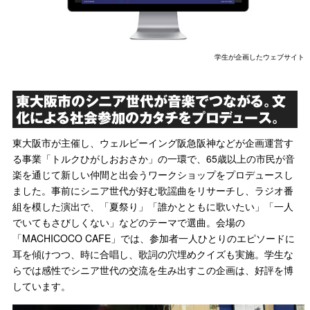
学生が企画したウェブサイト
東大阪市のシニア世代が音楽でつながる。文
化による社会参加のカタチをプロデュース。
東大阪市が主催し、ウェルビーイング阪急阪神などが企画運営す
る事業「トルクひがしおおさか」の一環で、65歳以上の市民が音
楽を通じて新しい仲間と出会うワークショップをプロデュースし
ました。事前にシニア世代が好む歌謡曲をリサーチし、ラジオ番
組を模した演出で、「夏祭り」「誰かとともに歌いたい」「一人
でいてもさびしくない」などのテーマで選曲。会場の
「MACHICOCO CAFE」では、参加者一人ひとりのエピソードに
耳を傾けつつ、時に合唱し、歌詞の穴埋めクイズも実施。学生な
らでは感性でシニア世代の交流を生み出すこの企画は、好評を博
しています。