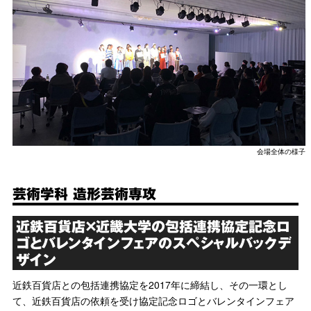
会場全体の様子
芸術学科 造形芸術専攻
近鉄百貨店×近畿大学の包括連携協定記念ロ
ゴとバレンタインフェアのスペシャルバックデ
ザイン
近鉄百貨店との包括連携協定を2017年に締結し、その一環とし
て、近鉄百貨店の依頼を受け協定記念ロゴとバレンタインフェア