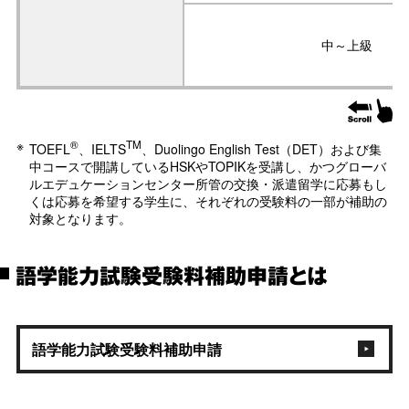
中～上級
®
TM
TOEFL
、IELTS
、Duolingo English Test（DET）および集
中コースで開講しているHSKやTOPIKを受講し、かつグローバ
ルエデュケーションセンター所管の交換・派遣留学に応募もし
くは応募を希望する学生に、それぞれの受験料の一部が補助の
対象となります。
語学能力試験受験料補助申請とは
語学能力試験受験料補助申請