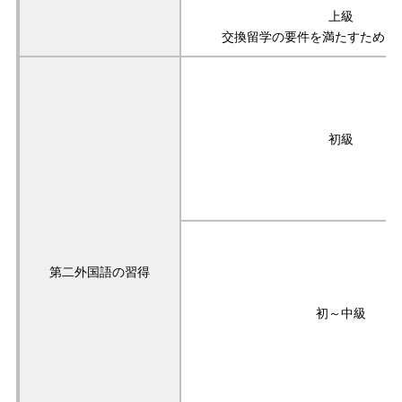
上級
交換留学の要件を満たすため高
初級
第二外国語の習得
初～中級