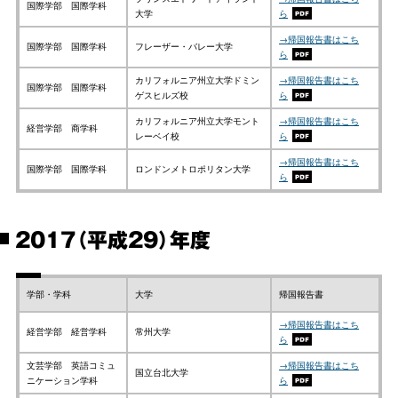
国際学部 国際学科
大学
ら
→帰国報告書はこち
国際学部 国際学科
フレーザー・バレー大学
ら
カリフォルニア州立大学ドミン
→帰国報告書はこち
国際学部 国際学科
ゲスヒルズ校
ら
カリフォルニア州立大学モント
→帰国報告書はこち
経営学部 商学科
レーベイ校
ら
→帰国報告書はこち
国際学部 国際学科
ロンドンメトロポリタン大学
ら
2017（平成29）年度
学部・学科
大学
帰国報告書
→帰国報告書はこち
経営学部 経営学科
常州大学
ら
文芸学部 英語コミュ
→帰国報告書はこち
国立台北大学
ニケーション学科
ら