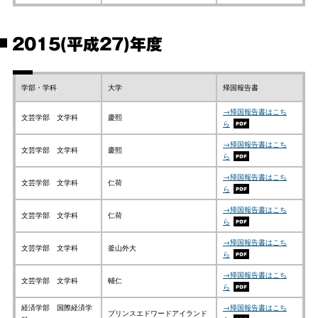
2015(平成27)年度
学部・学科
大学
帰国報告書
→帰国報告書はこち
文芸学部 文学科
慶熙
ら
→帰国報告書はこち
文芸学部 文学科
慶熙
ら
→帰国報告書はこち
文芸学部 文学科
仁荷
ら
→帰国報告書はこち
文芸学部 文学科
仁荷
ら
→帰国報告書はこち
文芸学部 文学科
釜山外大
ら
→帰国報告書はこち
文芸学部 文学科
輔仁
ら
経済学部 国際経済学
→帰国報告書はこち
プリンスエドワードアイランド