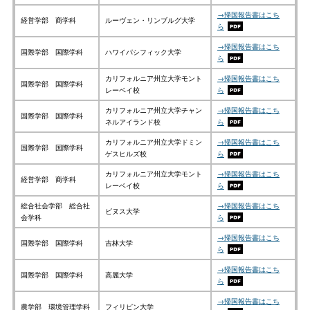
→帰国報告書はこち
経営学部 商学科
ルーヴェン・リンブルグ大学
ら
→帰国報告書はこち
国際学部 国際学科
ハワイパシフィック大学
ら
カリフォルニア州立大学モント
→帰国報告書はこち
国際学部 国際学科
レーベイ校
ら
カリフォルニア州立大学チャン
→帰国報告書はこち
国際学部 国際学科
ネルアイランド校
ら
カリフォルニア州立大学ドミン
→帰国報告書はこち
国際学部 国際学科
ゲスヒルズ校
ら
カリフォルニア州立大学モント
→帰国報告書はこち
経営学部 商学科
レーベイ校
ら
総合社会学部 総合社
→帰国報告書はこち
ビヌス大学
会学科
ら
→帰国報告書はこち
国際学部 国際学科
吉林大学
ら
→帰国報告書はこち
国際学部 国際学科
高麗大学
ら
→帰国報告書はこち
農学部 環境管理学科
フィリピン大学