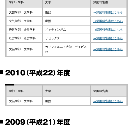
学部・学科
大学
帰国報告書
文芸学部 文学科
慶熙
→帰国報告書はこちら
文芸学部 文学科
慶熙
→帰国報告書はこちら
経営学部 会計学科
ノッティンガム
→帰国報告書はこちら
経営学部 経営学科
サセックス
→帰国報告書はこちら
カリフォルニア大学 デイビス
文芸学部 文学科
→帰国報告書はこちら
校
2010（平成22）年度
学部・学科
大学
帰国報告書
文芸学部 文学科
慶熙
→帰国報告書はこちら
2009（平成21）年度