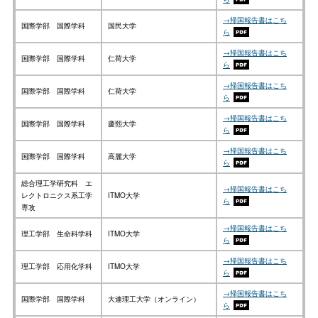
→帰国報告書はこち
国際学部 国際学科
国民大学
ら
→帰国報告書はこち
国際学部 国際学科
仁荷大学
ら
→帰国報告書はこち
国際学部 国際学科
仁荷大学
ら
→帰国報告書はこち
国際学部 国際学科
慶熙大学
ら
→帰国報告書はこち
国際学部 国際学科
高麗大学
ら
総合理工学研究科 エ
→帰国報告書はこち
レクトロニクス系工学
ITMO大学
ら
専攻
→帰国報告書はこち
理工学部 生命科学科
ITMO大学
ら
→帰国報告書はこち
理工学部 応用化学科
ITMO大学
ら
→帰国報告書はこち
国際学部 国際学科
大連理工大学（オンライン）
ら