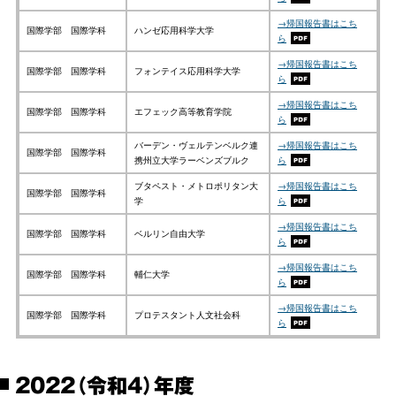
→帰国報告書はこち
国際学部 国際学科
ハンゼ応用科学大学
ら
→帰国報告書はこち
国際学部 国際学科
フォンテイス応用科学大学
ら
→帰国報告書はこち
国際学部 国際学科
エフェック高等教育学院
ら
バーデン・ヴェルテンベルク連
→帰国報告書はこち
国際学部 国際学科
携州立大学ラーベンズブルク
ら
ブタペスト・メトロポリタン大
→帰国報告書はこち
国際学部 国際学科
学
ら
→帰国報告書はこち
国際学部 国際学科
ベルリン自由大学
ら
→帰国報告書はこち
国際学部 国際学科
輔仁大学
ら
→帰国報告書はこち
国際学部 国際学科
プロテスタント人文社会科
ら
2022（令和4）年度