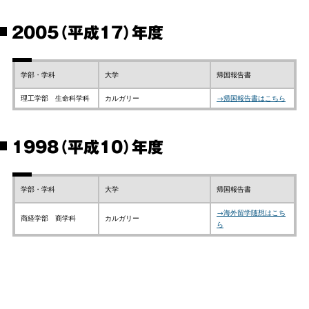
2005（平成17）年度
学部・学科
大学
帰国報告書
理工学部 生命科学科
カルガリー
→帰国報告書はこちら
1998（平成10）年度
学部・学科
大学
帰国報告書
→海外留学随想はこち
商経学部 商学科
カルガリー
ら