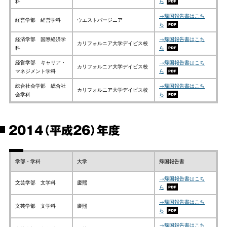
科
ら
→帰国報告書はこち
経営学部 経営学科
ウエストバージニア
ら
経済学部 国際経済学
→帰国報告書はこち
カリフォルニア大学デイビス校
科
ら
経営学部 キャリア・
→帰国報告書はこち
カリフォルニア大学デイビス校
マネジメント学科
ら
総合社会学部 総合社
→帰国報告書はこち
カリフォルニア大学デイビス校
会学科
ら
2014（平成26）年度
学部・学科
大学
帰国報告書
→帰国報告書はこち
文芸学部 文学科
慶熙
ら
→帰国報告書はこち
文芸学部 文学科
慶熙
ら
→帰国報告書はこち