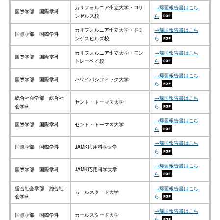
カリフォルニア州立大学・ロサ
→帰国報告書はこち
国際学部 国際学科
ンゼルス校
ら
カリフォルニア州立大学・ドミ
→帰国報告書はこち
国際学部 国際学科
ンゲスヒルズ校
ら
カリフォルニア州立大学・モン
→帰国報告書はこち
国際学部 国際学科
トレーベイ校
ら
→帰国報告書はこち
国際学部 国際学科
ハワイパシフィック大学
ら
総合社会学部 総合社
→帰国報告書はこち
セント・トーマス大学
会学科
ら
→帰国報告書はこち
国際学部 国際学科
セント・トーマス大学
ら
→帰国報告書はこち
国際学部 国際学科
JAMK応用科学大学
ら
→帰国報告書はこち
国際学部 国際学科
JAMK応用科学大学
ら
総合社会学部 総合社
→帰国報告書はこち
カールスタード大学
会学科
ら
→帰国報告書はこち
国際学部 国際学科
カールスタード大学
ら