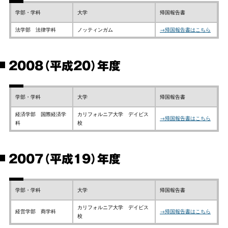
学部・学科
大学
帰国報告書
法学部 法律学科
ノッティンガム
→帰国報告書はこちら
2008（平成20）年度
学部・学科
大学
帰国報告書
経済学部 国際経済学
カリフォルニア大学 デイビス
→帰国報告書はこちら
科
校
2007（平成19）年度
学部・学科
大学
帰国報告書
カリフォルニア大学 デイビス
経営学部 商学科
→帰国報告書はこちら
校