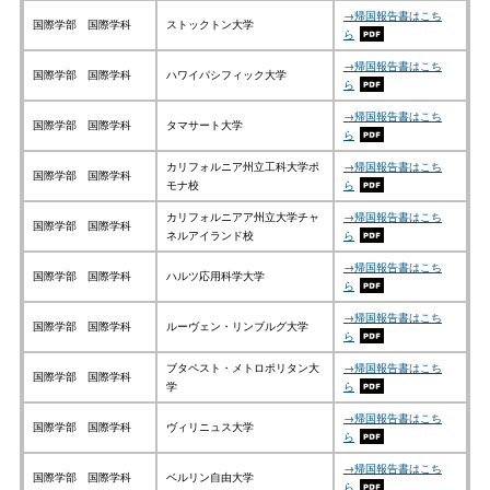
→帰国報告書はこち
国際学部 国際学科
ストックトン大学
ら
→帰国報告書はこち
国際学部 国際学科
ハワイパシフィック大学
ら
→帰国報告書はこち
国際学部 国際学科
タマサート大学
ら
カリフォルニア州立工科大学ポ
→帰国報告書はこち
国際学部 国際学科
モナ校
ら
カリフォルニアア州立大学チャ
→帰国報告書はこち
国際学部 国際学科
ネルアイランド校
ら
→帰国報告書はこち
国際学部 国際学科
ハルツ応用科学大学
ら
→帰国報告書はこち
国際学部 国際学科
ルーヴェン・リンブルグ大学
ら
ブタペスト・メトロポリタン大
→帰国報告書はこち
国際学部 国際学科
学
ら
→帰国報告書はこち
国際学部 国際学科
ヴィリニュス大学
ら
→帰国報告書はこち
国際学部 国際学科
ベルリン自由大学
ら