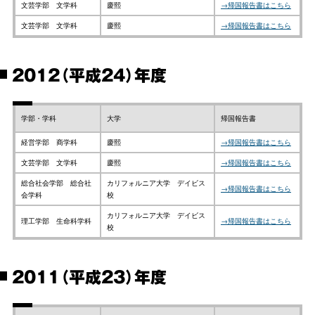
文芸学部 文学科
慶熙
→帰国報告書はこちら
文芸学部 文学科
慶熙
→帰国報告書はこちら
2012（平成24）年度
学部・学科
大学
帰国報告書
経営学部 商学科
慶熙
→帰国報告書はこちら
文芸学部 文学科
慶熙
→帰国報告書はこちら
総合社会学部 総合社
カリフォルニア大学 デイビス
→帰国報告書はこちら
会学科
校
カリフォルニア大学 デイビス
理工学部 生命科学科
→帰国報告書はこちら
校
2011（平成23）年度