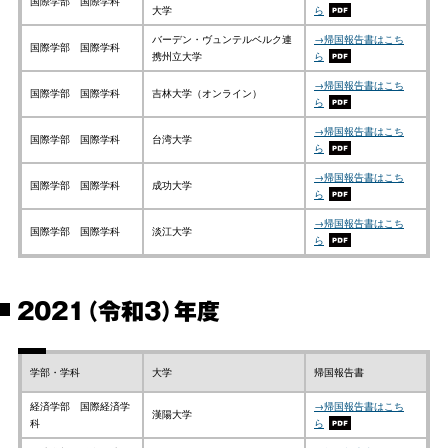
国際学部 国際学科
大学
ら
バーデン・ヴュンテルベルク連
→帰国報告書はこち
国際学部 国際学科
携州立大学
ら
→帰国報告書はこち
国際学部 国際学科
吉林大学（オンライン）
ら
→帰国報告書はこち
国際学部 国際学科
台湾大学
ら
→帰国報告書はこち
国際学部 国際学科
成功大学
ら
→帰国報告書はこち
国際学部 国際学科
淡江大学
ら
2021（令和3）年度
学部・学科
大学
帰国報告書
経済学部 国際経済学
→帰国報告書はこち
漢陽大学
科
ら