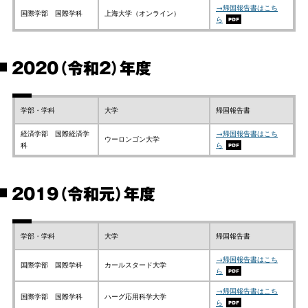
→帰国報告書はこち
国際学部 国際学科
上海大学（オンライン）
ら
2020（令和2）年度
学部・学科
大学
帰国報告書
経済学部 国際経済学
→帰国報告書はこち
ウーロンゴン大学
科
ら
2019（令和元）年度
学部・学科
大学
帰国報告書
→帰国報告書はこち
国際学部 国際学科
カールスタード大学
ら
→帰国報告書はこち
国際学部 国際学科
ハーグ応用科学大学
ら