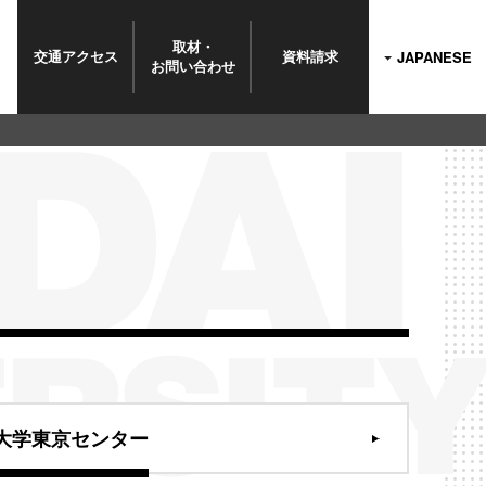
取材・
交通
アクセス
資料
請求
JAPANESE
お問い
合わせ
大学東京センター