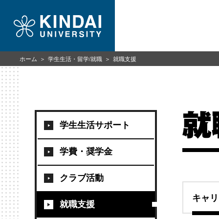
ホーム
学生生活・留学/就職
就職支援
就
学生生活サポート
学費・奨学金
クラブ活動
キャリ
就職支援