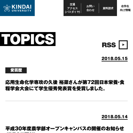
交通
お問い
在学生
アクセス
資料請求
合わせ
向け情報
(バスダイヤ)
2018.05.15
受賞歴
応用生命化学専攻の久後 裕菜さんが第72回日本栄養・食
糧学会大会にて学生優秀発表賞を受賞しました。
2018.05.14
平成30年度農学部オープンキャンパスの開催のお知らせ